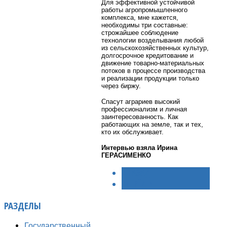
Для эффективной устойчивой
работы агропромышленного
комплекса, мне кажется,
необходимы три составные:
строжайшее соблюдение
технологии возделывания любой
из сельскохозяйственных культур,
долгосрочное кредитование и
движение товарно-материальных
потоков в процессе производства
и реализации продукции только
через биржу.
Спасут аграриев высокий
профессионализм и личная
заинтересованность. Как
работающих на земле, так и тех,
кто их обслуживает.
Интервью взяла Ирина
ГЕРАСИМЕНКО
< НАЗАД
ВПЕРЁД >
РАЗДЕЛЫ
Государственный