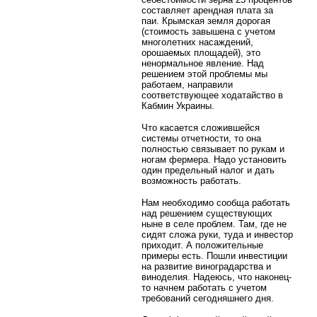
составляет арендная плата за
паи. Крымская земля дорогая
(стоимость завышена с учетом
многолетних насаждений,
орошаемых площадей), это
ненормальное явление. Над
решением этой проблемы мы
работаем, направили
соответствующее ходатайство в
Кабмин Украины.
Что касается сложившейся
системы отчетности, то она
полностью связывает по рукам и
ногам фермера. Надо установить
один предельный налог и дать
возможность работать.
Нам необходимо сообща работать
над решением существующих
ныне в селе проблем. Там, где не
сидят сложа руки, туда и инвестор
приходит. А положительные
примеры есть. Пошли инвестиции
на развитие виноградарства и
виноделия. Надеюсь, что наконец-
то начнем работать с учетом
требований сегодняшнего дня.