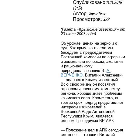
Опубликовано 11.11.2016
13:54
Автор: Super User
Просмотров: 322
(Газета «Крымские известия» от
23 июля 2003 года)
Об урожае, ценах на зерно и о
судьбах крымского села мы
беседуем с председателем
Постоянной комиссии по аграрным
и земельным вопросам, экологии
и рациональному
природопользованию В.
А.
ВЕРЧЕНКО
. Виталий Алексеевич
— человек в Крыму известный.
Всю свою жизнь он посвятил
агропромышленному комплексу
региона, хорошо знает проблемы
крымского села. Кроме того, он
третий срок подряд представляет
интересы избирателей в
Верховной Раде Автономной
Республики Крым, является
членом Президиума ВР АРК.
— Положение дел в АПК сегодня
сложное, — говорит Виталий