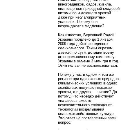
виноградников, садов, кизила,
являющегося природной кладовой
витаминов и дающего урожай
даже при неблагоприятных
условиях. Почему они
возрождаются медленно?
Как известно, Верховной Радой
Украины продлено до 1 января
2009 года действие единого
сельхозналога. Таким образом
дается, по сути, дотация всему
агропромышленному комплексу
Украины в объеме 3 млн грн в год.
Этим нельзя не воспользоваться.
Почему у нас в одном и том же
регионе при одинаковых природно-
климатических условиях в одних
хозяйствах получают высокие
урожаи, а в других — низкие? Да
потому, что нередко действуют
«на авось» вместо
неукоснительного соблюдения
технологий возделывания
сельскохозяйственных культур.
Это ответ на поставленный вами
вопрос.