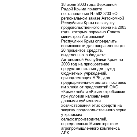
18 июня 2003 года Верховной
Радой Крыма принято
постановление № 592-3/03 «О
региональном заказе Автономной
Республики Крым на закупку
продовольственного зерна на 2003
год», которым поручено Совету
министров Автономной
Республики Крым определить
возможности для направления до
20 процентов средств,
выделенных в бюджете
Автономной Республики Крым на
2003 год на приобретение
продуктов питания для нужд
бюджетных учреждений,
принадлежащих АРК, для
предварительной оплаты поставок
им хлеба от предприятий ОАО
«Крымхлеб» и «Крымпотребсоюз»
при условии направления
данными субъектами
хозяйствования этих средств на
закупку продовольственного зерна
у крымских
сельхозпроизводителей,
определенных Министерством
агропромышленного комплекса
АРК.