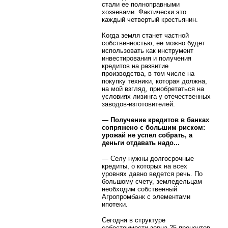
стали ее полноправными
хозяевами. Фактически это
каждый четвертый крестьянин.
Когда земля станет частной
собственностью, ее можно будет
использовать как инструмент
инвестирования и получения
кредитов на развитие
производства, в том числе на
покупку техники, которая должна,
на мой взгляд, приобретаться на
условиях лизинга у отечественных
заводов-изготовителей.
— Получение кредитов в банках
сопряжено с большим риском:
урожай не успел собрать, а
деньги отдавать надо...
— Селу нужны долгосрочные
кредиты, о которых на всех
уровнях давно ведется речь. По
большому счету, земледельцам
необходим собственный
Агропромбанк с элементами
ипотеки.
Сегодня в структуре
себестоимости зерна 25 процентов