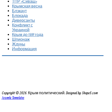
ТПР «Сиваш»
Крымская весна
Блэкаут
Блокада
Диверсанты
Конфликт с
Украиной
Крым до 1991 года
Шпионаж
Ждуны
Информация
Copyright © 2026. Крым политический. Designed by Shape5.com
Joomla Templates