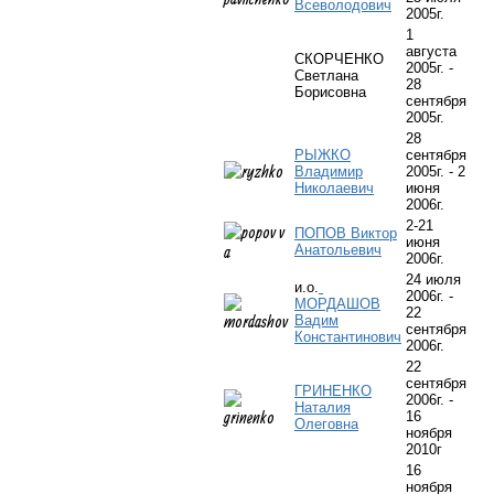
Всеволодович
2005г.
1
августа
СКОРЧЕНКО
2005г. -
Светлана
28
Борисовна
сентября
2005г.
28
РЫЖКО
сентября
Владимир
2005г. - 2
Николаевич
июня
2006г.
2-21
ПОПОВ Виктор
июня
Анатольевич
2006г.
24 июля
и.о.
2006г. -
МОРДАШОВ
22
Вадим
сентября
Константинович
2006г.
22
сентября
ГРИНЕНКО
2006г. -
Наталия
16
Олеговна
ноября
2010г
16
ноября