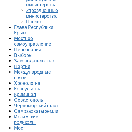
министерства
Упраздненные
министерства
Прочие
Глава Республики
Крым
Местное
самоуправление
Персоналии
Выборы
Законодательство
Партии
Международные
связи
Хронология
Консульства
Криминал
Севастополь
Черноморский флот
Самозахваты земли
Исламские
радикалы
Мост