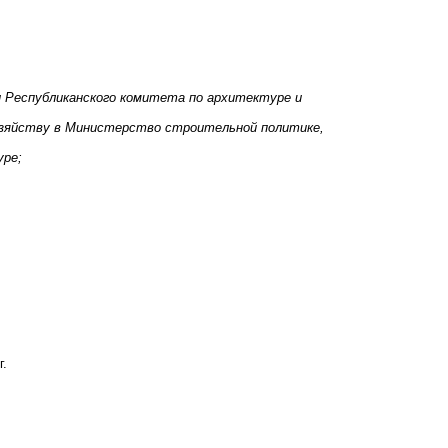
 Республиканского комитета по архитектуре и
хозяйству в Министерство строительной политике,
уре;
.
г.