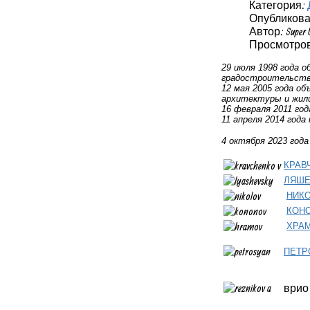
Категория:
Опубликовано
Автор: Super 
Просмотров:
29 июля 1998 года 
градостроительств
12 мая 2005 года о
архитектуры и жил
16 февраля 2011 го
11 апреля 2014 год
4 октября 2023 го
КРАВЧ
ЛЯШЕ
НИКО
КОНО
ХРАМ
ПЕТРО
ври