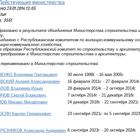
Действующие министерства
 29.01.2014 13:05
User
 3561
образовано в результате объединения Министерства строительства и
у;
бъединено с Республиканским комитетом по жилищно-коммунальному 
ищно-коммунального хозяйства;
да образован Республиканский комитет по строительству и архитект
а преобразован в Министерство строительства и архитектуры;
да переименовано в Министерство строительства
ЕНКО Владимир Григорьевич
30 июля 1998г. - 16 мая 2005г.
ВСКИЙ Андрей Александрович
16 февраля 2011г. - 27 февраля 2014г
ЛОВ Владимир Ильич
28 февраля 2014г. - 2 октября 2014г.
НОВ Сергей Борисович
7 октября 2014г. - 21 декабря 2018г.
ОВ Михаил Михайлович
24 декабря 2018г. - 22 сентября 2021г.
СЯН Карлен Геннадьевич
23 сентября 2021г. по 5 сентября 2023
о
6 сентября 2023г. - 20 октября 2024г.
РЕЗНИКОВ Александр Андреевич