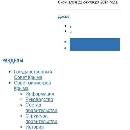
Скончался 21 сентября 2014 года.
Досье
< НАЗАД
ВПЕРЁД >
РАЗДЕЛЫ
Государственный
Совет Крыма
Совет министров
Крыма
Информация
Руководство
Состав
правительства
Структура
правительства
История