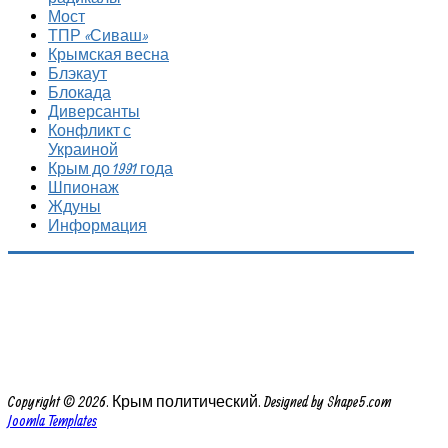
Мост
ТПР «Сиваш»
Крымская весна
Блэкаут
Блокада
Диверсанты
Конфликт с
Украиной
Крым до 1991 года
Шпионаж
Ждуны
Информация
Copyright © 2026. Крым политический. Designed by Shape5.com
Joomla Templates