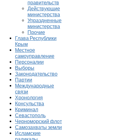
правительств
Действующие
министерства
Упраздненные
министерства
Прочие
Глава Республики
Крым
Местное
самоуправление
Персоналии
Выборы
Законодательство
Партии
Международные
связи
Хронология
Консульства
Криминал
Севастополь
Черноморский флот
Самозахваты земли
Исламские
радикалы