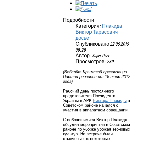
Подробности
Категория:
Плакида
Виктор Тарасович —
досье
Опубликовано 22.06.2019
08:28
Автор: Super User
Просмотров: 289
(Вебсайт Крымской организации
Партии регионов от 18 июля 2012
года)
Рабочий день постоянного
представителя Президента
Украины в АРК
Виктора Плакиды
в
Советском районе начался с
участия в аппаратном совещании.
С собравшимися Виктор Плакида
обсудил мероприятия в Советском
районе по уборке урожая зерновых
культур. На встрече были
отмечены как некоторые