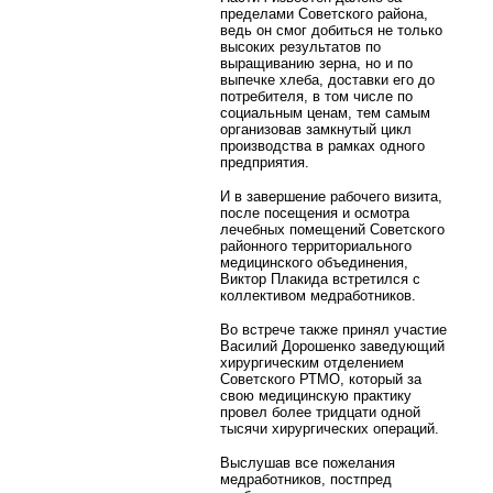
пределами Советского района,
ведь он смог добиться не только
высоких результатов по
выращиванию зерна, но и по
выпечке хлеба, доставки его до
потребителя, в том числе по
социальным ценам, тем самым
организовав замкнутый цикл
производства в рамках одного
предприятия.
И в завершение рабочего визита,
после посещения и осмотра
лечебных помещений Советского
районного территориального
медицинского объединения,
Виктор Плакида встретился с
коллективом медработников.
Во встрече также принял участие
Василий Дорошенко заведующий
хирургическим отделением
Советского РТМО, который за
свою медицинскую практику
провел более тридцати одной
тысячи хирургических операций.
Выслушав все пожелания
медработников, постпред