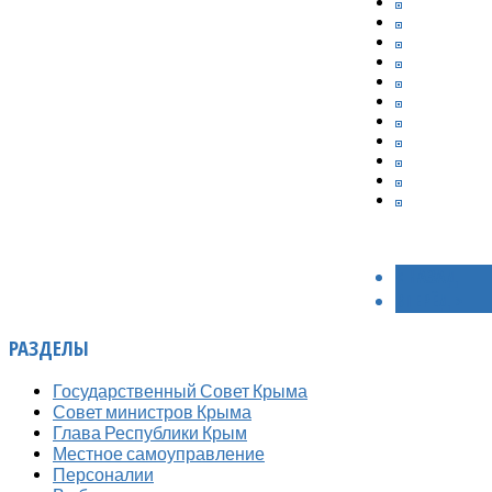
< НАЗАД
ВПЕРЁД >
РАЗДЕЛЫ
Государственный Совет Крыма
Совет министров Крыма
Глава Республики Крым
Местное самоуправление
Персоналии