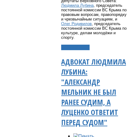
депутаты Верховного Совета:
Людмила Лубина
, председатель
постоянной комиссии ВС Крыма по
правовым вопросам, правопорядку
и чрезвычайным ситуациям, и
Олег Родивилов
, председатель
постоянной комиссии ВС Крыма по
культуре, делам молодёжи и
спорту.
Подробнее...
АДВОКАТ ЛЮДМИЛА
ЛУБИНА:
"АЛЕКСАНДР
МЕЛЬНИК НЕ БЫЛ
РАНЕЕ СУДИМ, А
ЛУЦЕНКО ОТВЕТИТ
ПЕРЕД СУДОМ"