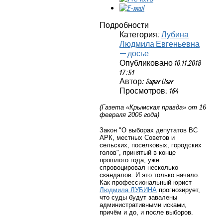
Подробности
Категория:
Лубина
Людмила Евгеньевна
— досье
Опубликовано 10.11.2018
17:51
Автор: Super User
Просмотров: 164
(Газета «Крымская правда» от 16
февраля 2006 года)
Закон "О выборах депутатов ВС
АРК, местных Советов и
сельских, поселковых, городских
голов", принятый в конце
прошлого года, уже
спровоцировал несколько
скандалов. И это только начало.
Как профессиональный юрист
Людмила ЛУБИНА
прогнозирует,
что суды будут завалены
административными исками,
причём и до, и после выборов.