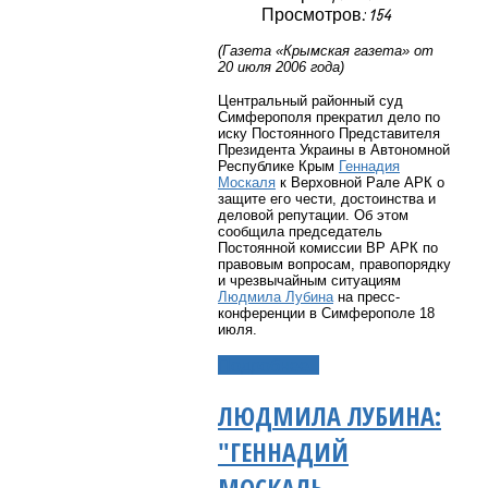
Просмотров: 154
(Газета «Крымская газета» от
20 июля 2006 года)
Центральный районный суд
Симферополя прекратил дело по
иску Постоянного Представителя
Президента Украины в Автономной
Республике Крым
Геннадия
Москаля
к Верховной Рале АРК о
защите его чести, достоинства и
деловой репутации. Об этом
сообщила председатель
Постоянной комиссии ВР АРК по
правовым вопросам, правопорядку
и чрезвычайным ситуациям
Людмила Лубина
на пресс-
конференции в Симферополе 18
июля.
Подробнее...
ЛЮДМИЛА ЛУБИНА:
"ГЕННАДИЙ
МОСКАЛЬ