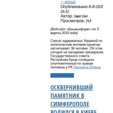
— досье
Опубликовано 31.01.2020
20:52
Автор: Super User
Просмотров: 249
(Вебсайт «Крыминформ» от 5
марта 2019 года)
Список задержанных Украиной по
политическим мотивам крымчан
насчитывает 36 человек. Об этом
сегодня на заседании президиума
Государственного совета
Республики Крым сообщила
уполномоченный по правам
человека в РК
Людмила Лубина
.
Подробнее...
ОСКВЕРНИВШИЙ
ПАМЯТНИК В
СИМФЕРОПОЛЕ
РОДИЛСЯ В КИЕВЕ,