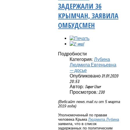
ЗАДЕРЖАЛИ 36
КРЫМЧАН, ЗАЯВИЛА
ОМБУДСМЕН
Подробности
Категория:
Лубина
Людмила Евгеньевна
— досье
Опубликовано 31.01.2020
20:53
Автор: Super User
Просмотров: 230
(Вебсайт
news
.
mail
.
ru
от 5 марта
2019 года)
Уполномоченный по правам
человека Крыма
Людмила Лубина
заявила, что в список
задержанных по политическим