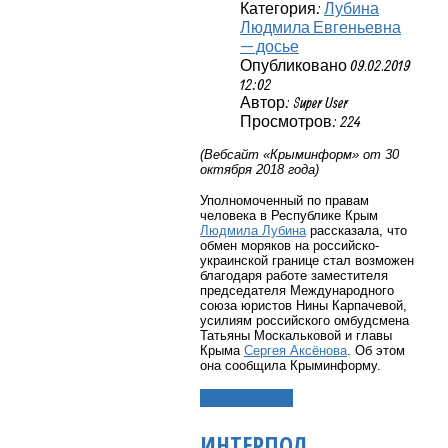
Категория:
Лубина
Людмила Евгеньевна
— досье
Опубликовано 09.02.2019
12:02
Автор: Super User
Просмотров: 224
(Вебсайт «Крыминформ» от 30
октября 2018 года)
Уполномоченный по правам
человека в Республике Крым
Людмила Лубина
рассказала, что
обмен моряков на российско-
украинской границе стал возможен
благодаря работе заместителя
председателя Международного
союза юристов Нины Карпачевой,
усилиям российского омбудсмена
Татьяны Москальковой и главы
Крыма
Сергея Аксёнова
. Об этом
она сообщила Крыминформу.
Подробнее...
ИНТЕРПОЛ