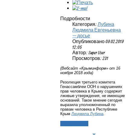
Подробности
Категория:
Лубина
Людмила Евгеньевна
— досье
Опубликовано 09.02.2019
12:05
Автор: Super User
Просмотров: 231
(Вебсайт «Крыминформ» от 16
ноября 2018 года)
Резолюция третьего комитета
Генассамблеи ООН о нарушениях
прав человека в Крыму содержит
лживые утверждения, не имеющие
оснований. Такое мнение сегодня
выразила уполномоченный по
правам человека в Республике
Крым
Людмила Лубина
.
Подробнее...