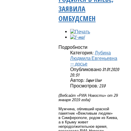
ЗАЯВИЛА
ОМБУДСМЕН
Подробности
Категория:
Лубина
Людмила Евгеньевна
— досье
Опубликовано 31.01.2020
20:51
Автор: Super User
Просмотров: 239
(Вебсайт «РИА Новости» от 29
января 2019 года)
Мужчина, обливший краской
памятник «Вежливым людям»
в Симферополе, родом из Киева,
а в Крыму живет
непродолжительное время,
рассказала РИА Новости