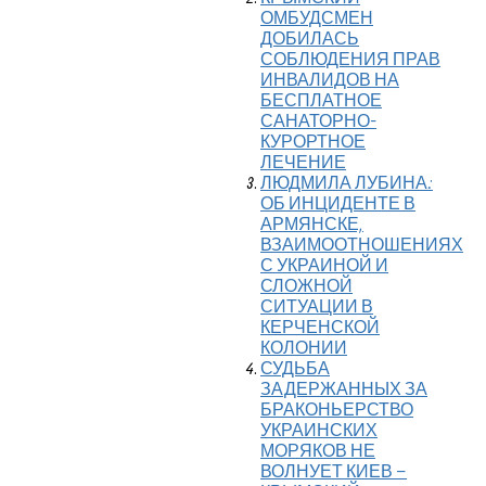
ОМБУДСМЕН
ДОБИЛАСЬ
СОБЛЮДЕНИЯ ПРАВ
ИНВАЛИДОВ НА
БЕСПЛАТНОЕ
САНАТОРНО-
КУРОРТНОЕ
ЛЕЧЕНИЕ
ЛЮДМИЛА ЛУБИНА:
ОБ ИНЦИДЕНТЕ В
АРМЯНСКЕ,
ВЗАИМООТНОШЕНИЯХ
С УКРАИНОЙ И
СЛОЖНОЙ
СИТУАЦИИ В
КЕРЧЕНСКОЙ
КОЛОНИИ
СУДЬБА
ЗАДЕРЖАННЫХ ЗА
БРАКОНЬЕРСТВО
УКРАИНСКИХ
МОРЯКОВ НЕ
ВОЛНУЕТ КИЕВ –