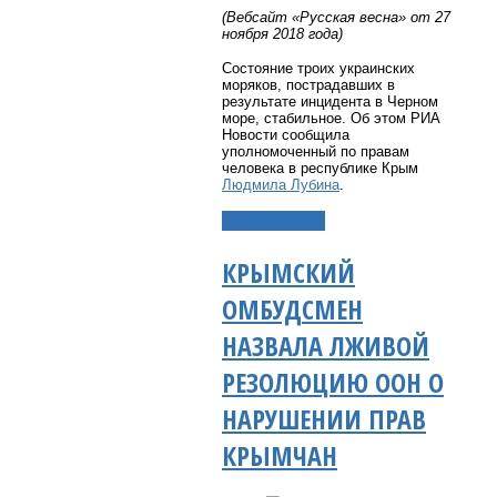
(Вебсайт «Русская весна» от 27
ноября 2018 года)
Состояние троих украинских
моряков, пострадавших в
результате инцидента в Черном
море, стабильное.
Об этом РИА
Новости сообщила
уполномоченный по правам
человека в республике Крым
Людмила Лубина
.
Подробнее...
КРЫМСКИЙ
ОМБУДСМЕН
НАЗВАЛА ЛЖИВОЙ
РЕЗОЛЮЦИЮ ООН О
НАРУШЕНИИ ПРАВ
КРЫМЧАН