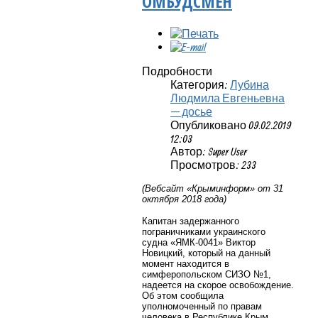
ОМБУДСМЕН
Подробности
Категория:
Лубина
Людмила Евгеньевна
— досье
Опубликовано 09.02.2019
12:03
Автор: Super User
Просмотров: 233
(Вебсайт «Крыминформ» от 31
октября 2018 года)
Капитан задержанного
пограничниками украинского
судна «ЯМК-0041» Виктор
Новицкий, который на данный
момент находится в
симферопольском СИЗО №1,
надеется на скорое освобождение.
Об этом сообщила
уполномоченный по правам
человека в Республике Крым