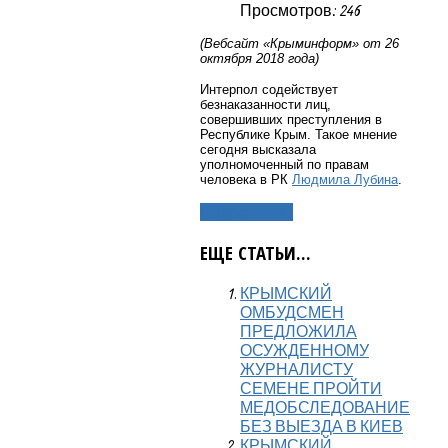
Просмотров: 246
(Вебсайт «Крыминформ» от 26
октября 2018 года)
Интерпол содействует
безнаказанности лиц,
совершивших преступления в
Республике Крым. Такое мнение
сегодня высказала
уполномоченный по правам
человека в РК
Людмила Лубина
.
Подробнее...
ЕЩЕ СТАТЬИ...
КРЫМСКИЙ
ОМБУДСМЕН
ПРЕДЛОЖИЛА
ОСУЖДЕННОМУ
ЖУРНАЛИСТУ
СЕМЕНЕ ПРОЙТИ
МЕДОБСЛЕДОВАНИЕ
БЕЗ ВЫЕЗДА В КИЕВ
КРЫМСКИЙ