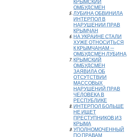
КРЫМСКИЙ
ОМБУДСМЕН
ЛУБИНА ОБВИНИЛА
ИНТЕРПОЛ В
НАРУШЕНИИ ПРАВ
КРЫМЧАН
НА УКРАИНЕ СТАЛИ
ХУЖЕ ОТНОСИТЬСЯ
К КРЫМЧАНАМ —
ОМБУДСМЕН ЛУБИНА
КРЫМСКИЙ
ОМБУДСМЕН
ЗАЯВИЛА ОБ
ОТСУТСТВИИ
МАССОВЫХ
НАРУШЕНИЙ ПРАВ
ЧЕЛОВЕКА В
РЕСПУБЛИКЕ
ИНТЕРПОЛ БОЛЬШЕ
НЕ ИЩЕТ
ПРЕСТУПНИКОВ ИЗ
КРЫМА
УПОЛНОМОЧЕННЫЙ
ПО ПРАВАМ