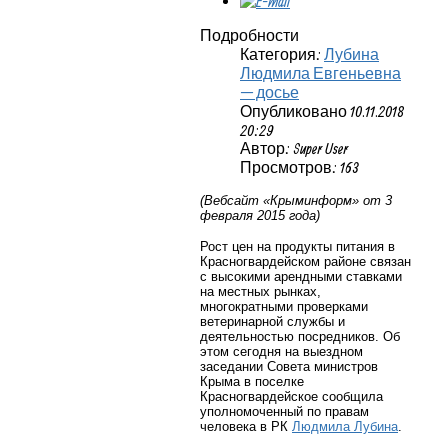
Подробности
Категория:
Лубина
Людмила Евгеньевна
— досье
Опубликовано 10.11.2018
20:29
Автор: Super User
Просмотров: 163
(Вебсайт «Крыминформ» от 3
февраля 2015 года)
Рост цен на продукты питания в
Красногвардейском районе связан
с высокими арендными ставками
на местных рынках,
многократными проверками
ветеринарной службы и
деятельностью посредников. Об
этом сегодня на выездном
заседании Совета министров
Крыма в поселке
Красногвардейское сообщила
уполномоченный по правам
человека в РК
Людмила Лубина
.