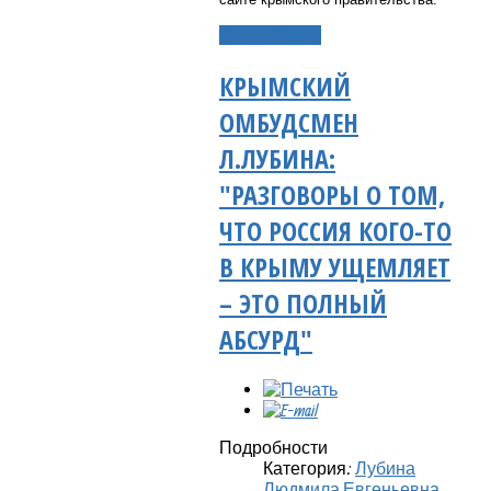
Подробнее...
КРЫМСКИЙ
ОМБУДСМЕН
Л.ЛУБИНА:
"РАЗГОВОРЫ О ТОМ,
ЧТО РОССИЯ КОГО-ТО
В КРЫМУ УЩЕМЛЯЕТ
– ЭТО ПОЛНЫЙ
АБСУРД"
Подробности
Категория:
Лубина
Людмила Евгеньевна