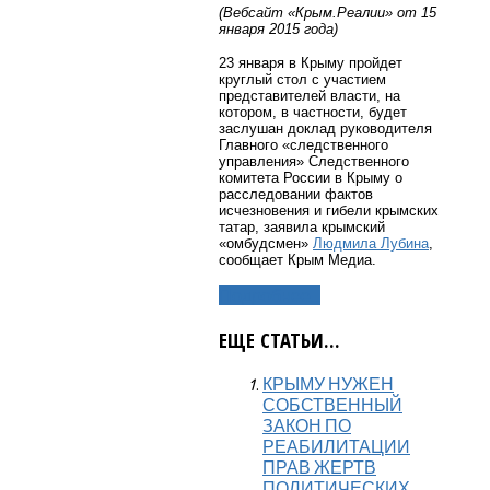
(Вебсайт «Крым.Реалии» от 15
января 2015 года)
23 января в Крыму пройдет
круглый стол с участием
представителей власти, на
котором, в частности, будет
заслушан доклад руководителя
Главного «следственного
управления» Следственного
комитета России в Крыму о
расследовании фактов
исчезновения и гибели крымских
татар, заявила крымский
«омбудсмен»
Людмила Лубина
,
сообщает Крым Медиа.
Подробнее...
ЕЩЕ СТАТЬИ...
КРЫМУ НУЖЕН
СОБСТВЕННЫЙ
ЗАКОН ПО
РЕАБИЛИТАЦИИ
ПРАВ ЖЕРТВ
ПОЛИТИЧЕСКИХ