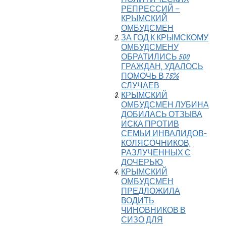
РЕПРЕССИЙ –
КРЫМСКИЙ
ОМБУДСМЕН
ЗА ГОД К КРЫМСКОМУ
ОМБУДСМЕНУ
ОБРАТИЛИСЬ 500
ГРАЖДАН, УДАЛОСЬ
ПОМОЧЬ В 75%
СЛУЧАЕВ
КРЫМСКИЙ
ОМБУДСМЕН ЛУБИНА
ДОБИЛАСЬ ОТЗЫВА
ИСКА ПРОТИВ
СЕМЬИ ИНВАЛИДОВ-
КОЛЯСОЧНИКОВ,
РАЗЛУЧЕННЫХ С
ДОЧЕРЬЮ
КРЫМСКИЙ
ОМБУДСМЕН
ПРЕДЛОЖИЛА
ВОДИТЬ
ЧИНОВНИКОВ В
СИЗО ДЛЯ