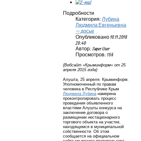
Подробности
Категория:
Лубина
Людмила Евгеньевна
— досье
Опубликовано 10.11.2018
20:40
Автор: Super User
Просмотров: 156
(Вебсайт «Крыминформ» от 25
апреля 2015 года)
Алушта, 25 апреля. Крыминформ.
Уполномоченный по правам
человека в Республике Крым
Людмила Лубина
намерена
проконтролировать процесс
проведения объявленного
властями Алушты конкурса на
заключение договора о
размещении нестационарного
торгового объекта на участке,
находящемся в муниципальной
собственности. Об этом
сообщается на официальном
сайте крымского правительства.