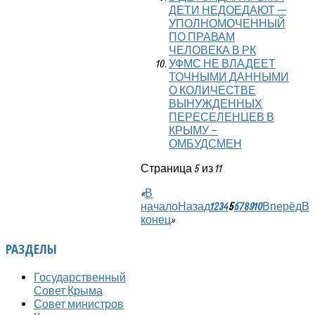
ДЕТИ НЕДОЕДАЮТ —
УПОЛНОМОЧЕННЫЙ
ПО ПРАВАМ
ЧЕЛОВЕКА В РК
УФМС НЕ ВЛАДЕЕТ
ТОЧНЫМИ ДАННЫМИ
О КОЛИЧЕСТВЕ
ВЫНУЖДЕННЫХ
ПЕРЕСЕЛЕНЦЕВ В
КРЫМУ –
ОМБУДСМЕН
Страница 5 из 11
«
В
начало
Назад
1
2
3
4
5
6
7
8
9
10
Вперёд
В
конец
»
РАЗДЕЛЫ
Государственный
Совет Крыма
Совет министров