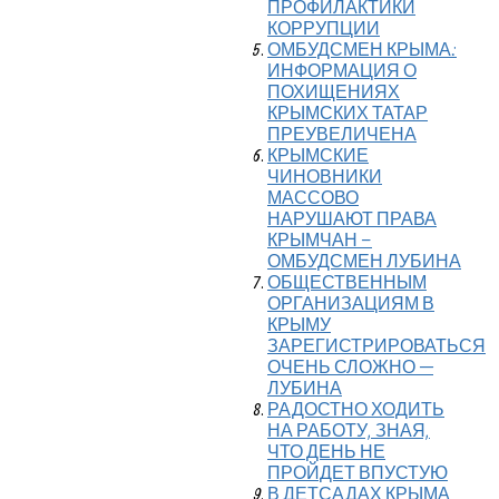
ПРОФИЛАКТИКИ
КОРРУПЦИИ
ОМБУДСМЕН КРЫМА:
ИНФОРМАЦИЯ О
ПОХИЩЕНИЯХ
КРЫМСКИХ ТАТАР
ПРЕУВЕЛИЧЕНА
КРЫМСКИЕ
ЧИНОВНИКИ
МАССОВО
НАРУШАЮТ ПРАВА
КРЫМЧАН –
ОМБУДСМЕН ЛУБИНА
ОБЩЕСТВЕННЫМ
ОРГАНИЗАЦИЯМ В
КРЫМУ
ЗАРЕГИСТРИРОВАТЬСЯ
ОЧЕНЬ СЛОЖНО —
ЛУБИНА
РАДОСТНО ХОДИТЬ
НА РАБОТУ, ЗНАЯ,
ЧТО ДЕНЬ НЕ
ПРОЙДЕТ ВПУСТУЮ
В ДЕТСАДАХ КРЫМА