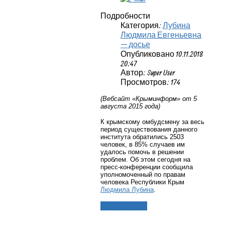
Подробности
Категория:
Лубина
Людмила Евгеньевна
— досье
Опубликовано 10.11.2018
20:47
Автор: Super User
Просмотров: 174
(Вебсайт «Крыминформ» от 5
августа 2015 года)
К крымскому омбудсмену за весь
период существования данного
института обратились 2503
человек, в 85% случаев им
удалось помочь в решении
проблем. Об этом сегодня на
пресс-конференции сообщила
уполномоченный по правам
человека Республики Крым
Людмила Лубина
.
Подробнее...