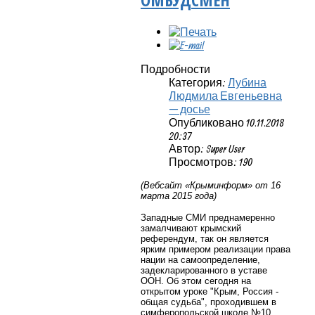
Подробности
Категория:
Лубина
Людмила Евгеньевна
— досье
Опубликовано 10.11.2018
20:37
Автор: Super User
Просмотров: 190
(Вебсайт «Крыминформ» от 16
марта 2015 года)
Западные СМИ преднамеренно
замалчивают крымский
референдум, так он является
ярким примером реализации права
нации на самоопределение,
задекларированного в уставе
ООН. Об этом сегодня на
открытом уроке "Крым, Россия -
общая судьба", проходившем в
симферопольской школе №10,