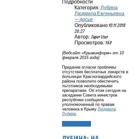
Подробности
Категория:
Лубина
Людмила Евгеньевна
— досье
Опубликовано 10.11.2018
20:27
Автор: Super User
Просмотров: 169
(Вебсайт «Крыминформ» от 10
февраля 2015 года)
Придание огласке проблемы
отсутствия бесплатных лекарств в
больницах Красногвардейского
района позволило обеспечить
льготников необходимыми
препаратами. Об этом сегодня на
заседании Совета министров
республики сообщила
уполномоченный по правам
человека в Крыму
Людмила
Лубина
.
Подробнее...
ЛУБИНА: НА