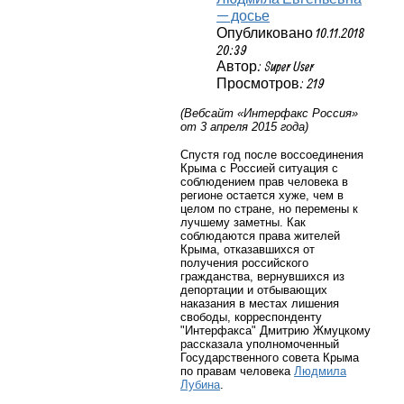
— досье
Опубликовано 10.11.2018
20:39
Автор: Super User
Просмотров: 219
(Вебсайт «Интерфакс Россия»
от 3 апреля 2015 года)
Спустя год после воссоединения
Крыма с Россией ситуация с
соблюдением прав человека в
регионе остается хуже, чем в
целом по стране, но перемены к
лучшему заметны. Как
соблюдаются права жителей
Крыма, отказавшихся от
получения российского
гражданства, вернувшихся из
депортации и отбывающих
наказания в местах лишения
свободы, корреспонденту
"Интерфакса" Дмитрию Жмуцкому
рассказала уполномоченный
Государственного совета Крыма
по правам человека
Людмила
Лубина
.