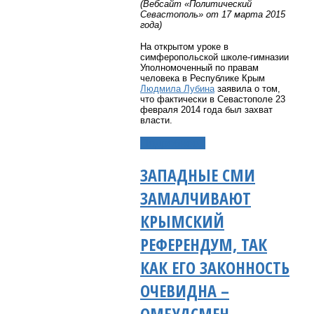
(Вебсайт «Политический
Севастополь» от 17 марта 2015
года)
На открытом уроке в
симферопольской школе-гимназии
Уполномоченный по правам
человека в Республике Крым
Людмила Лубина
заявила о том,
что фактически в Севастополе 23
февраля 2014 года был захват
власти.
Подробнее...
ЗАПАДНЫЕ СМИ
ЗАМАЛЧИВАЮТ
КРЫМСКИЙ
РЕФЕРЕНДУМ, ТАК
КАК ЕГО ЗАКОННОСТЬ
ОЧЕВИДНА –
ОМБУДСМЕН