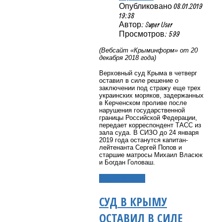
Опубликовано 08.01.2019
19:38
Автор: Super User
Просмотров: 599
(Вебсайт «Крыминформ» от 20
декабря 2018 года)
Верховный суд Крыма в четверг
оставил в силе решение о
заключении под стражу еще трех
украинских моряков, задержанных
в Керченском проливе после
нарушения государственной
границы Российской Федерации,
передает корреспондент ТАСС из
зала суда. В СИЗО до 24 января
2019 года останутся капитан-
лейтенанта Сергей Попов и
старшие матросы Михаил Власюк
и Богдан Головаш.
Подробнее...
СУД В КРЫМУ
ОСТАВИЛ В СИЛЕ