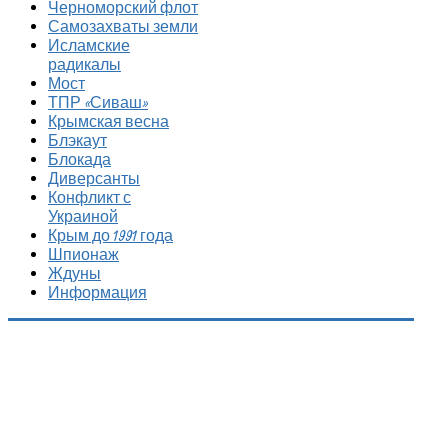
Черноморский флот
Самозахваты земли
Исламские
радикалы
Мост
ТПР «Сиваш»
Крымская весна
Блэкаут
Блокада
Диверсанты
Конфликт с
Украиной
Крым до 1991 года
Шпионаж
Ждуны
Информация