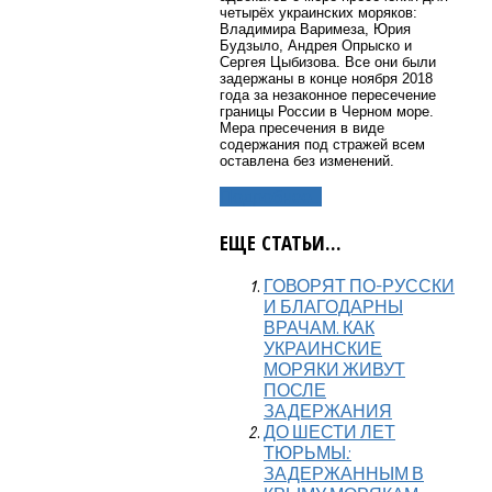
четырёх украинских моряков:
Владимира Варимеза, Юрия
Будзыло, Андрея Опрыско и
Сергея Цыбизова. Все они были
задержаны в конце ноября 2018
года за незаконное пересечение
границы России в Черном море.
Мера пресечения в виде
содержания под стражей всем
оставлена без изменений.
Подробнее...
ЕЩЕ СТАТЬИ...
ГОВОРЯТ ПО-РУССКИ
И БЛАГОДАРНЫ
ВРАЧАМ. КАК
УКРАИНСКИЕ
МОРЯКИ ЖИВУТ
ПОСЛЕ
ЗАДЕРЖАНИЯ
ДО ШЕСТИ ЛЕТ
ТЮРЬМЫ:
ЗАДЕРЖАННЫМ В