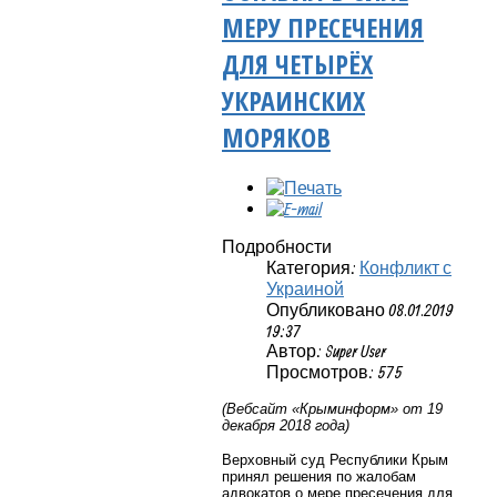
МЕРУ ПРЕСЕЧЕНИЯ
ДЛЯ ЧЕТЫРЁХ
УКРАИНСКИХ
МОРЯКОВ
Подробности
Категория:
Конфликт с
Украиной
Опубликовано 08.01.2019
19:37
Автор: Super User
Просмотров: 575
(Вебсайт «Крыминформ» от 19
декабря 2018 года)
Верховный суд Республики Крым
принял решения по жалобам
адвокатов о мере пресечения для