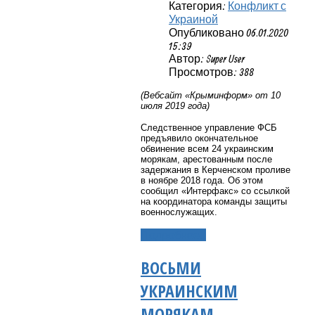
Категория:
Конфликт с
Украиной
Опубликовано 06.01.2020
15:39
Автор: Super User
Просмотров: 388
(Вебсайт «Крыминформ» от 10
июля 2019 года)
Следственное управление ФСБ
предъявило окончательное
обвинение всем 24 украинским
морякам, арестованным после
задержания в Керченском проливе
в ноябре 2018 года. Об этом
сообщил «Интерфакс» со ссылкой
на координатора команды защиты
военнослужащих.
Подробнее...
ВОСЬМИ
УКРАИНСКИМ
МОРЯКАМ,