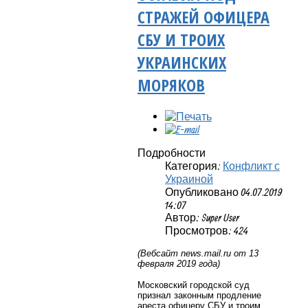
СТРАЖЕЙ ОФИЦЕРА
СБУ И ТРОИХ
УКРАИНСКИХ
МОРЯКОВ
Подробности
Категория:
Конфликт с
Украиной
Опубликовано 04.07.2019
14:07
Автор: Super User
Просмотров: 424
(Вебсайт
news
.
mail
.
ru
от 13
февраля 2019 года)
Московский городской суд
признал законным продление
ареста офицеру СБУ и троим