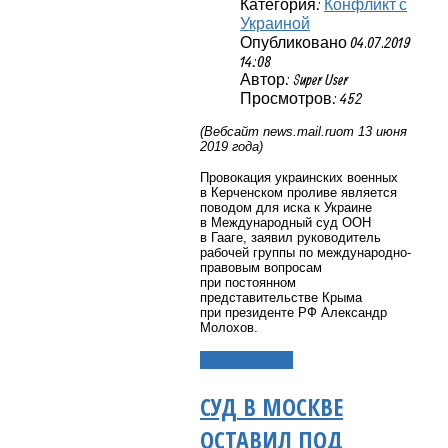
Категория:
Конфликт с
Украиной
Опубликовано 04.07.2019
14:08
Автор: Super User
Просмотров: 452
(Вебсайт
news
.
mail
.
ru
от 13 июня
2019 года)
Провокация украинских военных
в Керченском проливе является
поводом для иска к Украине
в Международный суд ООН
в Гааге, заявил руководитель
рабочей группы по международно-
правовым вопросам
при постоянном
представительстве Крыма
при президенте РФ Александр
Молохов.
Подробнее...
СУД В МОСКВЕ
ОСТАВИЛ ПОД