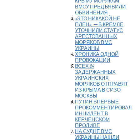
КРЫМУ МОРЯКАМ
ВМСУ ПРЕДЪЯВИЛИ
ОБВИНЕНИЯ
«ЭТО НИКАКОЙ НЕ
ПЛЕН», — В КРЕМЛЕ
УТОЧНИЛИ СТАТУС
АРЕСТОВАННЫХ
МОРЯКОВ ВМС
УКРАИНЫ
ХРОНИКА ОДНОЙ
ПРОВОКАЦИИ
ВСЕХ 24
ЗАДЕРЖАННЫХ
УКРАИНСКИХ
МОРЯКОВ ОТПРАВЯТ
ИЗ КРЫМА В СИЗО
МОСКВЫ
ПУТИН ВПЕРВЫЕ
ПРОКОММЕНТИРОВАЛ
ИНЦИДЕНТ В
КЕРЧЕНСКОМ
ПРОЛИВЕ
НА СУДНЕ ВМС
УКРАИНЫ НАШЛИ