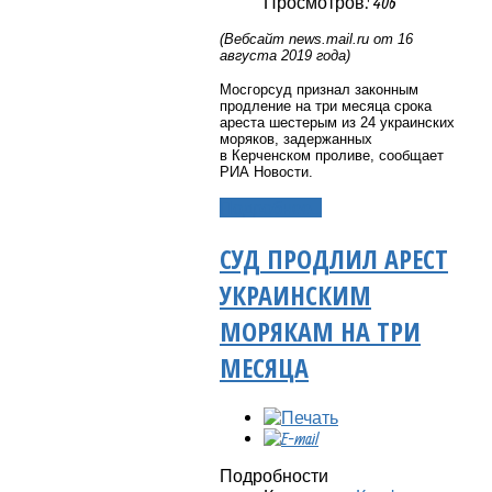
Просмотров: 406
(Вебсайт
news
.
mail
.
ru
от 16
августа 2019 года)
Мосгорсуд признал законным
продление на три месяца срока
ареста шестерым из 24 украинских
моряков, задержанных
в Керченском проливе, сообщает
РИА Новости.
Подробнее...
СУД ПРОДЛИЛ АРЕСТ
УКРАИНСКИМ
МОРЯКАМ НА ТРИ
МЕСЯЦА
Подробности