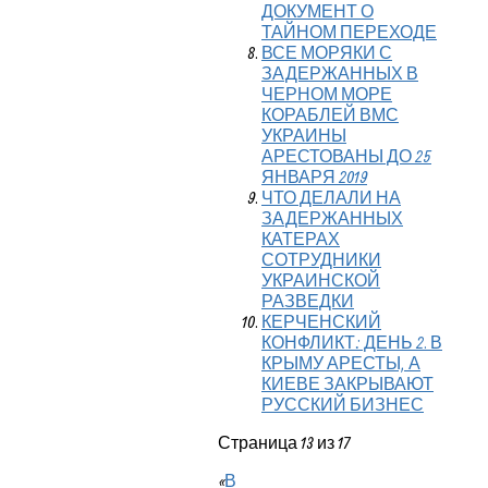
ДОКУМЕНТ О
ТАЙНОМ ПЕРЕХОДЕ
ВСЕ МОРЯКИ С
ЗАДЕРЖАННЫХ В
ЧЕРНОМ МОРЕ
КОРАБЛЕЙ ВМС
УКРАИНЫ
АРЕСТОВАНЫ ДО 25
ЯНВАРЯ 2019
ЧТО ДЕЛАЛИ НА
ЗАДЕРЖАННЫХ
КАТЕРАХ
СОТРУДНИКИ
УКРАИНСКОЙ
РАЗВЕДКИ
КЕРЧЕНСКИЙ
КОНФЛИКТ: ДЕНЬ 2. В
КРЫМУ АРЕСТЫ, А
КИЕВЕ ЗАКРЫВАЮТ
РУССКИЙ БИЗНЕС
Страница 13 из 17
«
В