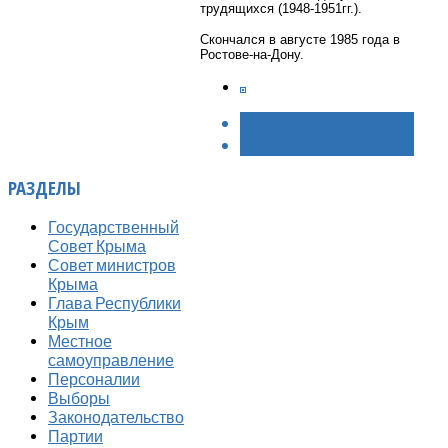
трудящихся (1948-1951гг.).
Скончался в августе 1985 года в
Ростове-на-Дону.
< НАЗАД
ВПЕРЁД >
РАЗДЕЛЫ
Государственный
Совет Крыма
Совет министров
Крыма
Глава Республики
Крым
Местное
самоуправление
Персоналии
Выборы
Законодательство
Партии