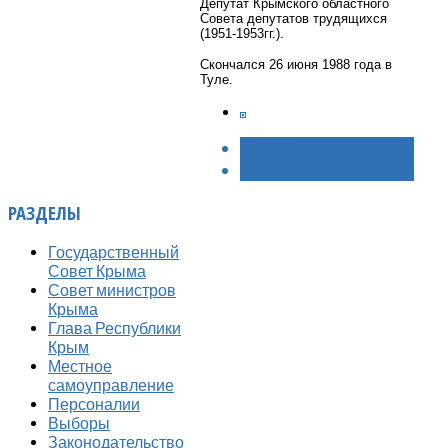
Депутат Крымского областного
Совета депутатов трудящихся
(1951-1953гг.).
Скончался 26 июня 1988 года в
Туле.
< НАЗАД
ВПЕРЁД >
РАЗДЕЛЫ
Государственный
Совет Крыма
Совет министров
Крыма
Глава Республики
Крым
Местное
самоуправление
Персоналии
Выборы
Законодательство