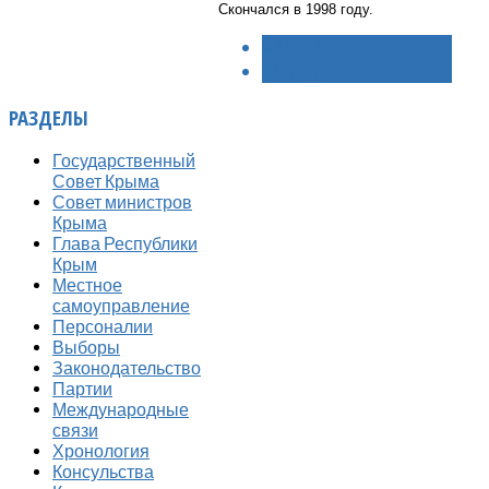
Скончался в 1998 году.
< НАЗАД
ВПЕРЁД >
РАЗДЕЛЫ
Государственный
Совет Крыма
Совет министров
Крыма
Глава Республики
Крым
Местное
самоуправление
Персоналии
Выборы
Законодательство
Партии
Международные
связи
Хронология
Консульства