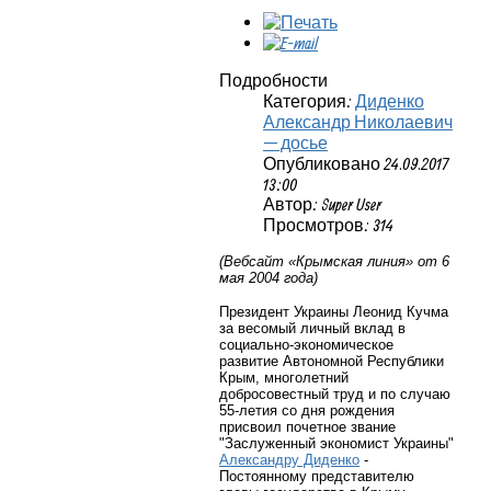
Подробности
Категория:
Диденко
Александр Николаевич
— досье
Опубликовано 24.09.2017
13:00
Автор: Super User
Просмотров: 314
(Вебсайт «Крымская линия» от 6
мая 2004 года)
Президент Украины Леонид Кучма
за весомый личный вклад в
социально-экономическое
развитие Автономной Республики
Крым, многолетний
добросовестный труд и по случаю
55-летия со дня рождения
присвоил почетное звание
"Заслуженный экономист Украины"
Александру Диденко
-
Постоянному представителю