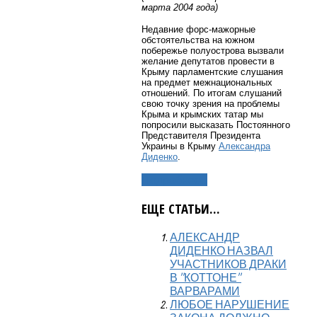
марта 2004 года)
Недавние форс-мажорные
обстоятельства на южном
побережье полуострова вызвали
желание депутатов провести в
Крыму парламентские слушания
на предмет межнациональных
отношений. По итогам слушаний
свою точку зрения на проблемы
Крыма и крымских татар мы
попросили высказать Постоянного
Представителя Президента
Украины в Крыму
Александра
Диденко
.
Подробнее...
ЕЩЕ СТАТЬИ...
АЛЕКСАНДР
ДИДЕНКО НАЗВАЛ
УЧАСТНИКОВ ДРАКИ
В ''КОТТОНЕ''
ВАРВАРАМИ
ЛЮБОЕ НАРУШЕНИЕ