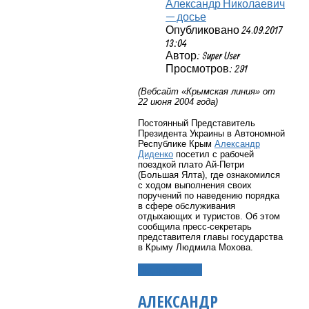
Александр Николаевич
— досье
Опубликовано 24.09.2017
13:04
Автор: Super User
Просмотров: 291
(Вебсайт «Крымская линия» от
22 июня 2004 года)
Постоянный Представитель
Президента Украины в Автономной
Республике Крым
Александр
Диденко
посетил с рабочей
поездкой плато Ай-Петри
(Большая Ялта), где ознакомился
с ходом выполнения своих
поручений по наведению порядка
в сфере обслуживания
отдыхающих и туристов. Об этом
сообщила пресс-секретарь
представителя главы государства
в Крыму Людмила Мохова.
Подробнее...
АЛЕКСАНДР