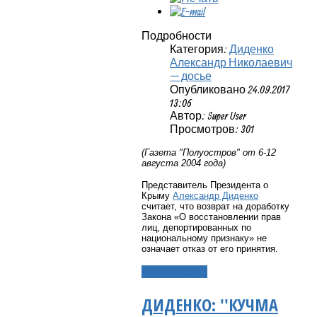
Подробности
Категория:
Диденко
Александр Николаевич
— досье
Опубликовано 24.09.2017
13:06
Автор: Super User
Просмотров: 301
(Газета "Полуостров" от 6-12
августа 2004 года)
Представитель Президента о
Крыму
Александр Диденко
считает, что возврат на доработку
Закона «О восстановлении прав
лиц, депортированных по
национальному признаку» не
означает отказ от его принятия.
Подробнее...
ДИДЕНКО: ''КУЧМА