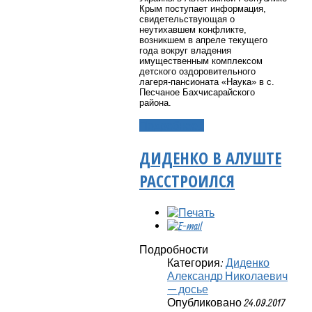
Крым поступает информация,
свидетельствующая о
неутихавшем конфликте,
возникшем в апреле текущего
года вокруг владения
имущественным комплексом
детского оздоровительного
лагеря-пансионата «Наука» в с.
Песчаное Бахчисарайского
района.
Подробнее...
ДИДЕНКО В АЛУШТЕ
РАССТРОИЛСЯ
Подробности
Категория:
Диденко
Александр Николаевич
— досье
Опубликовано 24.09.2017