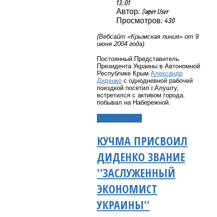
13:01
Автор: Super User
Просмотров: 430
(Вебсайт «Крымская линия» от 9
июня 2004 года)
Постоянный Представитель
Президента Украины в Автономной
Республике Крым
Александр
Диденко
с однодневной рабочей
поездкой посетил г.Алушту,
встретился с активом города,
побывал на Набережной.
Подробнее...
КУЧМА ПРИСВОИЛ
ДИДЕНКО ЗВАНИЕ
''ЗАСЛУЖЕННЫЙ
ЭКОНОМИСТ
УКРАИНЫ''