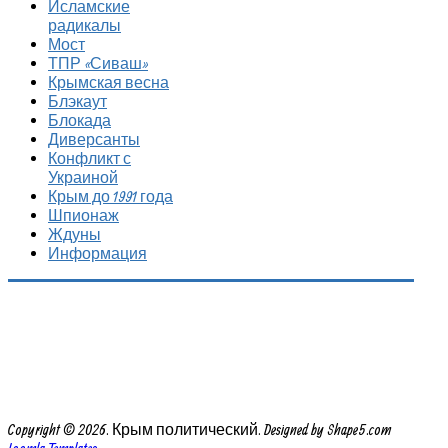
Исламские
радикалы
Мост
ТПР «Сиваш»
Крымская весна
Блэкаут
Блокада
Диверсанты
Конфликт с
Украиной
Крым до 1991 года
Шпионаж
Ждуны
Информация
Copyright © 2026. Крым политический. Designed by Shape5.com
Joomla Templates