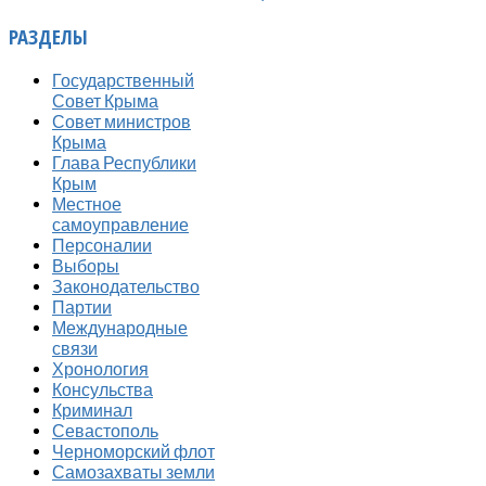
РАЗДЕЛЫ
Государственный
Совет Крыма
Совет министров
Крыма
Глава Республики
Крым
Местное
самоуправление
Персоналии
Выборы
Законодательство
Партии
Международные
связи
Хронология
Консульства
Криминал
Севастополь
Черноморский флот
Самозахваты земли