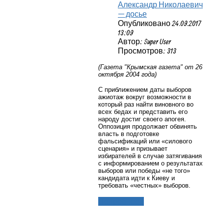
Александр Николаевич
— досье
Опубликовано 24.09.2017
13:09
Автор: Super User
Просмотров: 313
(Газета "Крымская газета" от 26
октября 2004 года)
С приближением даты выборов
ажиотаж вокруг возможности в
который раз найти виновного во
всех бедах и представить его
народу достиг своего апогея.
Оппозиция продолжает обвинять
власть в подготовке
фальсификаций или «силового
сценария» и призывает
избирателей в случае затягивания
с информированием о результатах
выборов или победы «не того»
кандидата идти к Киеву и
требовать «честных» выборов.
Подробнее...