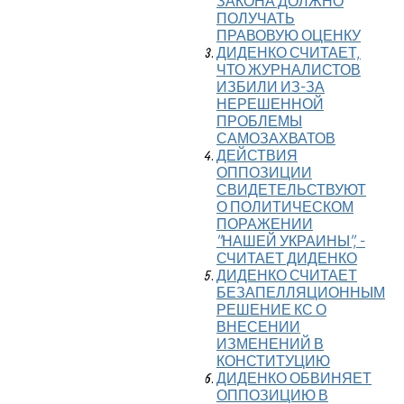
ЗАКОНА ДОЛЖНО
ПОЛУЧАТЬ
ПРАВОВУЮ ОЦЕНКУ
ДИДЕНКО СЧИТАЕТ,
ЧТО ЖУРНАЛИСТОВ
ИЗБИЛИ ИЗ-ЗА
НЕРЕШЕННОЙ
ПРОБЛЕМЫ
САМОЗАХВАТОВ
ДЕЙСТВИЯ
ОППОЗИЦИИ
СВИДЕТЕЛЬСТВУЮТ
О ПОЛИТИЧЕСКОМ
ПОРАЖЕНИИ
''НАШЕЙ УКРАИНЫ'', -
СЧИТАЕТ ДИДЕНКО
ДИДЕНКО СЧИТАЕТ
БЕЗАПЕЛЛЯЦИОННЫМ
РЕШЕНИЕ КС О
ВНЕСЕНИИ
ИЗМЕНЕНИЙ В
КОНСТИТУЦИЮ
ДИДЕНКО ОБВИНЯЕТ
ОППОЗИЦИЮ В