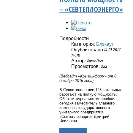
– «СЕВТЕПЛОЭНЕРГО»
Подробности
Категория:
Блэкаут
Опубликовано 14.01.2017
14:18
Автор: Super User
Просмотров: 393
(Вебсайт «Крыминформ» от 8
декабря 2015 года)
В Севастополе все 125 котельных
работают на полную мощность.
Об этом журналистам сообщил
сегодня заместитель главного
инженера государственного
унитарного предприятия
«Севтеплоэнерго» Дмитрий
Чеплыгин.
Подробнее...