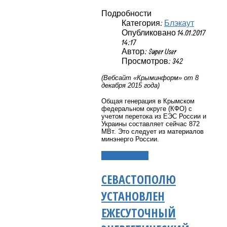
Подробности
Категория:
Блэкаут
Опубликовано 14.01.2017
14:17
Автор: Super User
Просмотров: 342
(Вебсайт «Крыминформ» от 8
декабря 2015 года)
Общая генерация в Крымском
федеральном округе (КФО) с
учетом перетока из ЕЭС России и
Украины составляет сейчас 872
МВт. Это следует из материалов
минэнерго России.
Подробнее...
СЕВАСТОПОЛЮ
УСТАНОВЛЕН
ЕЖЕСУТОЧНЫЙ