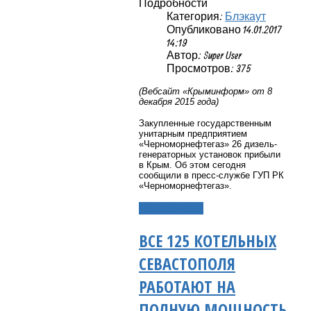
Подробности
Категория:
Блэкаут
Опубликовано 14.01.2017
14:19
Автор: Super User
Просмотров: 375
(Вебсайт «Крыминформ» от 8
декабря 2015 года)
Закупленные государственным
унитарным предприятием
«Черноморнефтегаз» 26 дизель-
генераторных установок прибыли
в Крым. Об этом сегодня
сообщили в пресс-службе ГУП РК
«Черноморнефтегаз».
Подробнее...
ВСЕ 125 КОТЕЛЬНЫХ
СЕВАСТОПОЛЯ
РАБОТАЮТ НА
ПОЛНУЮ МОЩНОСТЬ