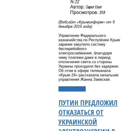
14:22
Автор: Super User
Просмотров: 319
(Вебсайт «Крыминформ» от 9
декабря 2015 года)
Управление Федерального
казначейства по Республике Крым
заранее закупило систему
бесперебойного
электроснабжения, благодаря
чему платежи даже в период
отключения света со стороны
Украины проходили без задержек.
Об этом в эфире телеканала
«Крым 24» рассказала начальник
управления Жанна Заевская.
Подробнее...
ПУТИН ПРЕДЛОЖИЛ
ОТКАЗАТЬСЯ ОТ
УКРАИНСКОЙ