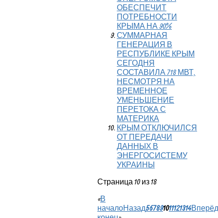
ОБЕСПЕЧИТ
ПОТРЕБНОСТИ
КРЫМА НА 90%
СУММАРНАЯ
ГЕНЕРАЦИЯ В
РЕСПУБЛИКЕ КРЫМ
СЕГОДНЯ
СОСТАВИЛА 718 МВТ,
НЕСМОТРЯ НА
ВРЕМЕННОЕ
УМЕНЬШЕНИЕ
ПЕРЕТОКА С
МАТЕРИКА
КРЫМ ОТКЛЮЧИЛСЯ
ОТ ПЕРЕДАЧИ
ДАННЫХ В
ЭНЕРГОСИСТЕМУ
УКРАИНЫ
Страница 10 из 18
«
В
начало
Назад
5
6
7
8
9
10
11
12
13
14
Вперё
конец
»