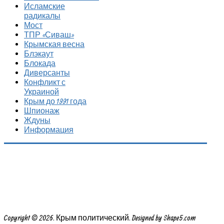
Исламские
радикалы
Мост
ТПР «Сиваш»
Крымская весна
Блэкаут
Блокада
Диверсанты
Конфликт с
Украиной
Крым до 1991 года
Шпионаж
Ждуны
Информация
Copyright © 2026. Крым политический. Designed by Shape5.com