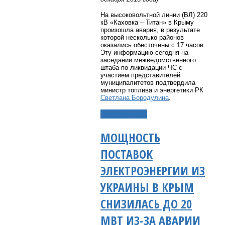
На высоковольтной линии (ВЛ) 220
кВ «Каховка – Титан» в Крыму
произошла авария, в результате
которой несколько районов
оказались обесточены с 17 часов.
Эту информацию сегодня на
заседании межведомственного
штаба по ликвидации ЧС с
участием представителей
муниципалитетов подтвердила
министр топлива и энергетики РК
Светлана Бородулина
.
Подробнее...
МОЩНОСТЬ
ПОСТАВОК
ЭЛЕКТРОЭНЕРГИИ ИЗ
УКРАИНЫ В КРЫМ
СНИЗИЛАСЬ ДО 20
МВТ ИЗ-ЗА АВАРИИ