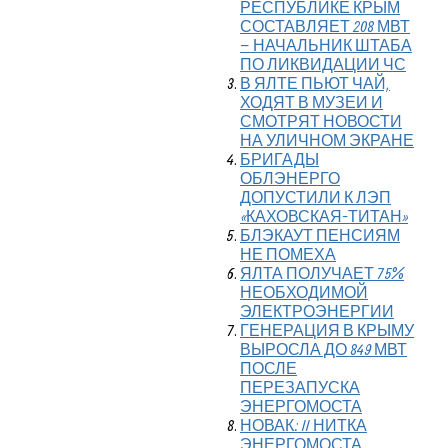
РЕСПУБЛИКЕ КРЫМ
СОСТАВЛЯЕТ 208 МВТ
– НАЧАЛЬНИК ШТАБА
ПО ЛИКВИДАЦИИ ЧС
В ЯЛТЕ ПЬЮТ ЧАЙ,
ХОДЯТ В МУЗЕИ И
СМОТРЯТ НОВОСТИ
НА УЛИЧНОМ ЭКРАНЕ
БРИГАДЫ
ОБЛЭНЕРГО
ДОПУСТИЛИ К ЛЭП
«КАХОВСКАЯ-ТИТАН»
БЛЭКАУТ ПЕНСИЯМ
НЕ ПОМЕХА
ЯЛТА ПОЛУЧАЕТ 75%
НЕОБХОДИМОЙ
ЭЛЕКТРОЭНЕРГИИ
ГЕНЕРАЦИЯ В КРЫМУ
ВЫРОСЛА ДО 849 МВТ
ПОСЛЕ
ПЕРЕЗАПУСКА
ЭНЕРГОМОСТА
НОВАК: II НИТКА
ЭНЕРГОМОСТА