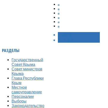
< НАЗАД
ВПЕРЁД >
РАЗДЕЛЫ
Государственный
Совет Крыма
Совет министров
Крыма
Глава Республики
Крым
Местное
самоуправление
Персоналии
Выборы
Законодательство