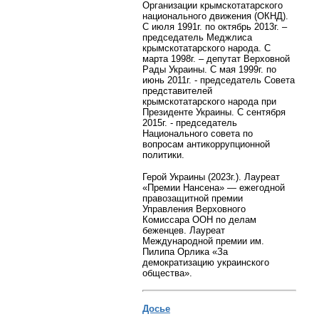
Организации крымскотатарского
национального движения (ОКНД).
С июля 1991г. по октябрь 2013г. –
председатель Меджлиса
крымскотатарского народа. С
марта 1998г. – депутат Верховной
Рады Украины. С мая 1999г. по
июнь 2011г. - председатель Совета
представителей
крымскотатарского народа при
Президенте Украины. С сентября
2015г. - председатель
Национального совета по
вопросам антикоррупционной
политики.
Герой Украины (2023г.). Лауреат
«Премии Нансена» — ежегодной
правозащитной премии
Управления Верховного
Комиссара ООН по делам
беженцев.
Лауреат
Международной премии им.
Пилипа Орлика «За
демократизацию украинского
общества».
Досье