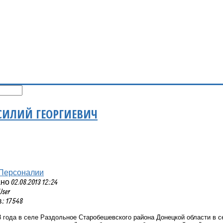
СИЛИЙ ГЕОРГИЕВИЧ
Персоналии
 02.08.2013 12:24
User
 17548
 года в селе Раздольное Старобешевского района Донецкой области в с