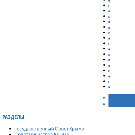
< НАЗАД
ВПЕРЁД >
РАЗДЕЛЫ
Государственный Совет Крыма
Совет министров Крыма