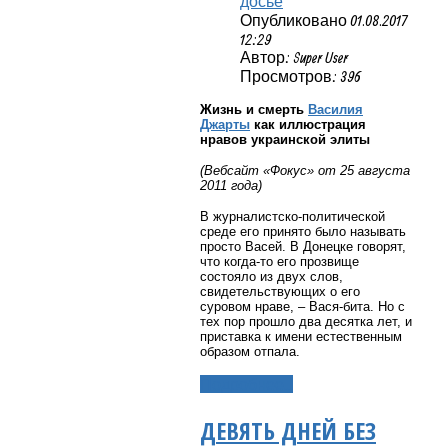
досье
Опубликовано 01.08.2017
12:29
Автор: Super User
Просмотров: 396
Жизнь и смерть
Василия
Джарты
как иллюстрация
нравов украинской элиты
(Вебсайт
«Фокус»
от 25 августа
2011 года)
В журналистско-политической
среде его принято было называть
просто Васей. В Донецке говорят,
что когда-то его прозвище
состояло из двух слов,
свидетельствующих о его
суровом нраве, – Вася-бита. Но с
тех пор прошло два десятка лет, и
приставка к имени естественным
образом отпала.
Подробнее...
ДЕВЯТЬ ДНЕЙ БЕЗ