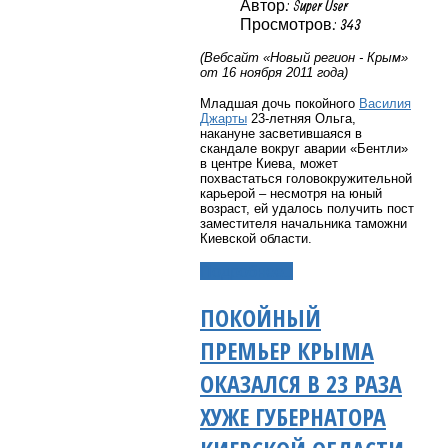
Автор: Super User
Просмотров: 343
(Вебсайт «Новый регион - Крым»
от 16 ноября 2011 года)
Младшая дочь покойного
Василия
Джарты
23-летняя Ольга,
накануне засветившаяся в
скандале вокруг аварии «Бентли»
в центре Киева, может
похвастаться головокружительной
карьерой – несмотря на юный
возраст, ей удалось получить пост
заместителя начальника таможни
Киевской области.
Подробнее...
ПОКОЙНЫЙ
ПРЕМЬЕР КРЫМА
ОКАЗАЛСЯ В 23 РАЗА
ХУЖЕ ГУБЕРНАТОРА