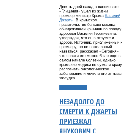
Девять дней назад в пансионате
«Глициния» ушел из жизни
премьер-министр Крыма
Василий
Джарты
. В крымском
правительстве больше месяца
обнадеживали крымчан по поводу
здоровья Василия Георгиевича,
утверждая, что он в отпуске и
здоров. Источник, приближенный к
премьеру, но не пожелавший
назваться, рассказал «Сегодня»,
что спасти его можно было еще в
самом начале болезни, однако
крымские медики не сумели сразу
распознать онкологическое
заболевание и лечили его от язвы
желудка.
Подробнее...
НЕЗАДОЛГО ДО
СМЕРТИ К ДЖАРТЫ
ПРИЕЗЖАЛ
ЯНУКОВИЧ С