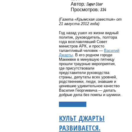
Автор: Super User
Просмотров: 334
(Газета «Крымская известия» от
21 августа 2012 года)
Год назад ушел из жизни видный
политик, руководитель, полтора
года возглавлявший Совет
министров АРК, и просто
талантливый человек —
Василий
Джарты
. В его родном городе
Макеевке в минувшую пятницу
прошли траурные мероприятия,
где присутствовали
представители руководства
страны, депутаты всех уровней,
родственники, люди, знавшие и
ценившие удивительное качество
Василия Георгиевича — делать
добрые дела без помпы и шумихи.
Подробнее...
КУЛЬТ ДЖАРТЫ
РАЗВИВАЕТСЯ.