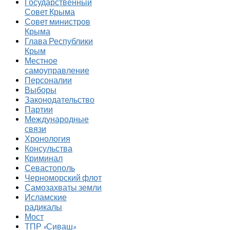
Государственный
Совет Крыма
Совет министров
Крыма
Глава Республики
Крым
Местное
самоуправление
Персоналии
Выборы
Законодательство
Партии
Международные
связи
Хронология
Консульства
Криминал
Севастополь
Черноморский флот
Самозахваты земли
Исламские
радикалы
Мост
ТПР «Сиваш»