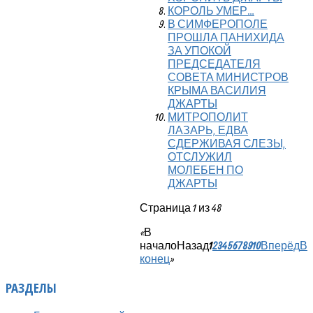
КОРОЛЬ УМЕР…
В СИМФЕРОПОЛЕ
ПРОШЛА ПАНИХИДА
ЗА УПОКОЙ
ПРЕДСЕДАТЕЛЯ
СОВЕТА МИНИСТРОВ
КРЫМА ВАСИЛИЯ
ДЖАРТЫ
МИТРОПОЛИТ
ЛАЗАРЬ, ЕДВА
СДЕРЖИВАЯ СЛЕЗЫ,
ОТСЛУЖИЛ
МОЛЕБЕН ПО
ДЖАРТЫ
Страница 1 из 48
«
В
начало
Назад
1
2
3
4
5
6
7
8
9
10
Вперёд
В
конец
»
РАЗДЕЛЫ