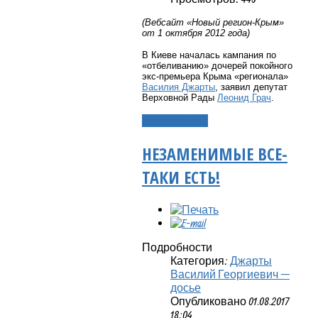
(Вебсайт «Новый регион-Крым»
от 1 октября 2012 года)
В Киеве началась кампания по
«отбеливанию» дочерей покойного
экс-премьера Крыма «регионала»
Василия Джарты
, заявил депутат
Верховной Рады
Леонид Грач
.
Подробнее...
НЕЗАМЕНИМЫЕ ВСЕ-
ТАКИ ЕСТЬ!
Подробности
Категория:
Джарты
Василий Георгиевич —
досье
Опубликовано 01.08.2017
18:04