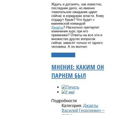
Ждать и догонять, как известно,
последнее дело, но именно
томительное ожидание царит
сейчас в коридорах власти. Кому
отдадут Крым? Что будет с
макеевской командой
Джарты
? Насколько претерпит
изменения курс при его
преемнике? Ответы на все эти и
множество других вопросов
сейчас зависят только от одного
человека. А он молчит.
Подробнее...
МНЕНИЕ: КАКИМ ОН
ПАРНЕМ БЫЛ
Подробности
Категория:
Джарты
Василий Георгиевич —