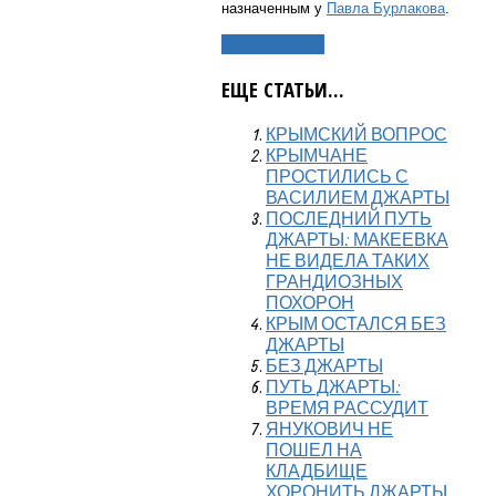
назначенным у
Павла Бурлакова
.
Подробнее...
ЕЩЕ СТАТЬИ...
КРЫМСКИЙ ВОПРОС
КРЫМЧАНЕ
ПРОСТИЛИСЬ С
ВАСИЛИЕМ ДЖАРТЫ
ПОСЛЕДНИЙ ПУТЬ
ДЖАРТЫ: МАКЕЕВКА
НЕ ВИДЕЛА ТАКИХ
ГРАНДИОЗНЫХ
ПОХОРОН
КРЫМ ОСТАЛСЯ БЕЗ
ДЖАРТЫ
БЕЗ ДЖАРТЫ
ПУТЬ ДЖАРТЫ:
ВРЕМЯ РАССУДИТ
ЯНУКОВИЧ НЕ
ПОШЕЛ НА
КЛАДБИЩЕ
ХОРОНИТЬ ДЖАРТЫ