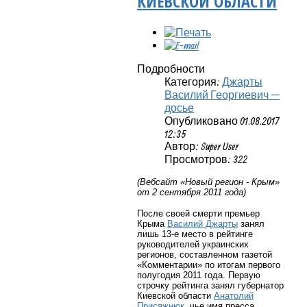
КИЕВСКОЙ ОБЛАСТИ
Подробности
Категория:
Джарты
Василий Георгиевич —
досье
Опубликовано 01.08.2017
12:35
Автор: Super User
Просмотров: 322
(Вебсайт «Новый регион - Крым»
от 2 сентября 2011 года)
После своей смерти премьер
Крыма
Василий Джарты
занял
лишь 13-е место в рейтинге
руководителей украинских
регионов, составленном газетой
«Комментарии» по итогам первого
полугодия 2011 года. Первую
строчку рейтинга занял губернатор
Киевской области
Анатолий
Присяжнюк
, чье имя пресса