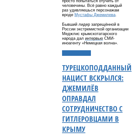
просто попытаться отучить от
человечины. Всё равно каждый
раз удивляешься персонажам
вроде
Мустафы Джемилева
.
Бывший лидер запрещённой в
России экстремисткой организации
Меджлис крымскотатарского
народа дал
интервью
СМИ-
иноагенту «Немецкая волна».
Подробнее...
ТУРЕЦКОПОДДАННЫЙ
НАЦИСТ ВСКРЫЛСЯ:
ДЖЕМИЛЁВ
ОПРАВДАЛ
СОТРУДНИЧЕСТВО С
ГИТЛЕРОВЦАМИ В
КРЫМУ