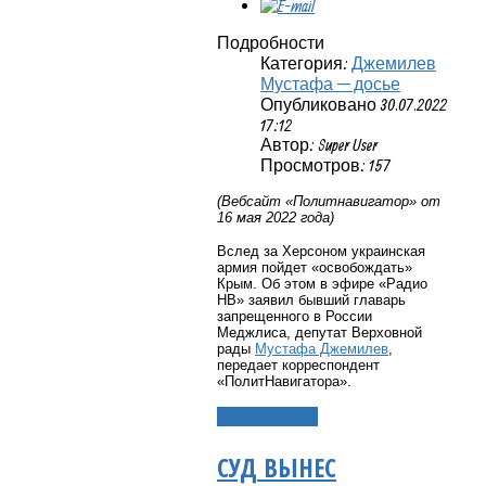
Подробности
Категория:
Джемилев
Мустафа — досье
Опубликовано 30.07.2022
17:12
Автор: Super User
Просмотров: 157
(Вебсайт «Политнавигатор» от
16 мая 2022 года)
Вслед за Херсоном украинская
армия пойдет «освобождать»
Крым. Об этом в эфире «Радио
НВ» заявил бывший главарь
запрещенного в России
Меджлиса, депутат Верховной
рады
Мустафа Джемилев
,
передает корреспондент
«ПолитНавигатора».
Подробнее...
СУД ВЫНЕС