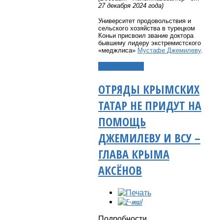
27 декабря 2024 года)
Университет продовольствия и
сельского хозяйства в турецком
Коньи присвоил звание доктора
бывшему лидеру экстремистского
«меджлиса»
Мустафе Джемилеву
.
Подробнее...
ОТРЯДЫ КРЫМСКИХ
ТАТАР НЕ ПРИДУТ НА
ПОМОЩЬ
ДЖЕМИЛЕВУ И ВСУ –
ГЛАВА КРЫМА
АКСЁНОВ
Подробности