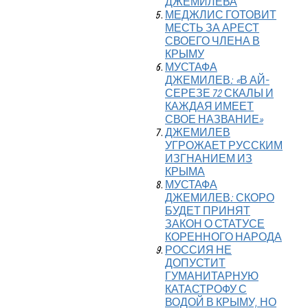
ДЖЕМИЛЕВА
МЕДЖЛИС ГОТОВИТ
МЕСТЬ ЗА АРЕСТ
СВОЕГО ЧЛЕНА В
КРЫМУ
МУСТАФА
ДЖЕМИЛЕВ: «В АЙ-
СЕРЕЗЕ 72 СКАЛЫ И
КАЖДАЯ ИМЕЕТ
СВОЕ НАЗВАНИЕ»
ДЖЕМИЛЕВ
УГРОЖАЕТ РУССКИМ
ИЗГНАНИЕМ ИЗ
КРЫМА
МУСТАФА
ДЖЕМИЛЕВ: СКОРО
БУДЕТ ПРИНЯТ
ЗАКОН О СТАТУСЕ
КОРЕННОГО НАРОДА
РОССИЯ НЕ
ДОПУСТИТ
ГУМАНИТАРНУЮ
КАТАСТРОФУ С
ВОДОЙ В КРЫМУ, НО