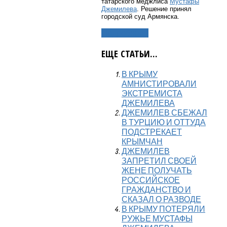
татарского меджлиса
Мустафы
Джемилева
. Решение принял
городской суд Армянска.
Подробнее...
ЕЩЕ СТАТЬИ...
В КРЫМУ
АМНИСТИРОВАЛИ
ЭКСТРЕМИСТА
ДЖЕМИЛЕВА
ДЖЕМИЛЕВ СБЕЖАЛ
В ТУРЦИЮ И ОТТУДА
ПОДСТРЕКАЕТ
КРЫМЧАН
ДЖЕМИЛЕВ
ЗАПРЕТИЛ СВОЕЙ
ЖЕНЕ ПОЛУЧАТЬ
РОССИЙСКОЕ
ГРАЖДАНСТВО И
СКАЗАЛ О РАЗВОДЕ
В КРЫМУ ПОТЕРЯЛИ
РУЖЬЕ МУСТАФЫ