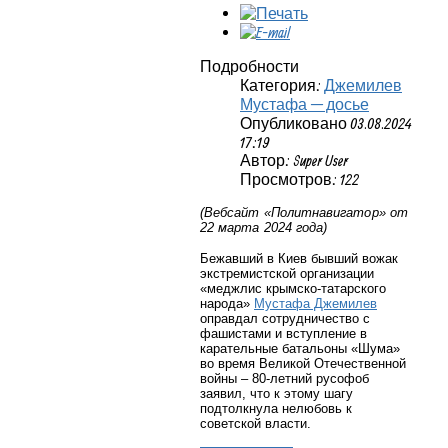
Подробности
Категория:
Джемилев
Мустафа — досье
Опубликовано 03.08.2024
17:19
Автор: Super User
Просмотров: 122
(Вебсайт «Политнавигатор» от
22 марта 2024 года)
Бежавший в Киев бывший вожак
экстремистской организации
«меджлис крымско-татарского
народа»
Мустафа Джемилев
оправдал сотрудничество с
фашистами и вступление в
карательные батальоны «Шума»
во время Великой Отечественной
войны – 80-летний русофоб
заявил, что к этому шагу
подтолкнула нелюбовь к
советской власти.