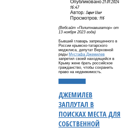
Опубликовано 21.01.2024
16:47
Автор: Super User
Просмотров: 116
(Вебсайт «Политнавигатор» от
13 ноября 2023 года)
Бывший главарь запрещенного в
России крымско-татарского
меджлиса, депутат Верховной
рады
Мустафа Джемилев
запретил своей находящейся в
Крыму жене брать российское
гражданство, чтобы сохранить
право на недвижимость.
Подробнее...
ДЖЕМИЛЕВ
ЗАПЛУТАЛ В
ПОИСКАХ МЕСТА ДЛЯ
СОБСТВЕННОЙ