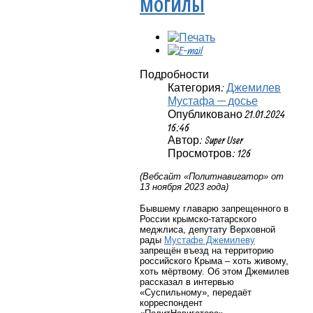
МОГИЛЫ
Подробности
Категория:
Джемилев
Мустафа — досье
Опубликовано 21.01.2024
16:46
Автор: Super User
Просмотров: 126
(Вебсайт «Политнавигатор» от
13 ноября 2023 года)
Бывшему главарю запрещенного в
России крымско-татарского
меджлиса, депутату Верховной
рады
Мустафе Джемилеву
запрещён въезд на территорию
российского Крыма – хоть живому,
хоть мёртвому. Об этом Джемилев
рассказал в интервью
«Суспильному», передаёт
корреспондент