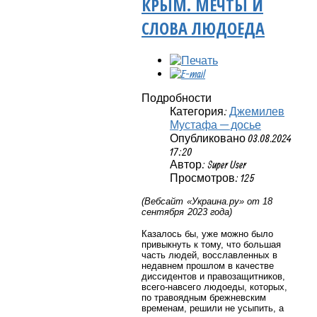
КРЫМ. МЕЧТЫ И
СЛОВА ЛЮДОЕДА
Подробности
Категория:
Джемилев
Мустафа — досье
Опубликовано 03.08.2024
17:20
Автор: Super User
Просмотров: 125
(Вебсайт «
Украина.ру
» от 18
сентября 2023 года)
Казалось бы, уже можно было
привыкнуть к тому, что большая
часть людей, восславленных в
недавнем прошлом в качестве
диссидентов и правозащитников,
всего-навсего людоеды, которых,
по травоядным брежневским
временам, решили не усыпить, а