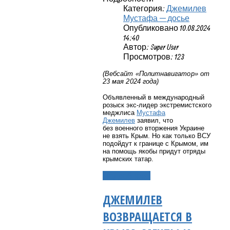
Категория:
Джемилев
Мустафа — досье
Опубликовано 10.08.2024
14:40
Автор: Super User
Просмотров: 123
(Вебсайт «Политнавигатор» от
23 мая 2024 года)
Объявленный в международный
розыск
экс-лидер экстремистского
меджлиса
Мустафа
Джемилев
заявил, что
без
военного вторжения Украине
не взять Крым
. Но как только ВСУ
подойдут к границе с Крымом, им
на помощь якобы
придут отряды
крымских татар
.
Подробнее...
ДЖЕМИЛЕВ
ВОЗВРАЩАЕТСЯ В