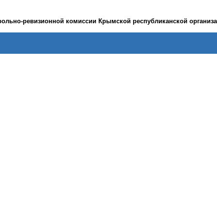
рольно-ревизионной комиссии Крымской республиканской организ