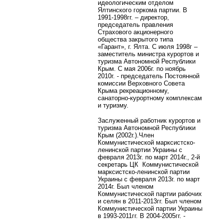
идеологическим отделом
Ялтинского горкома партии. В
1991-1998гг. – директор,
председатель правления
Страхового акционерного
общества закрытого типа
«Гарант», г. Ялта. С июля 1998г –
заместитель министра курортов и
туризма Автономной Республики
Крым. С мая 2006г. по ноябрь
2010г. - председатель Постоянной
комиссии Верховного Совета
Крыма рекреационному,
санаторно-курортному комплексам
и туризму.
Заслуженный работник курортов и
туризма Автономной Республики
Крым (2002г.).Член
Коммунистической марксистско-
ленинской партии Украины с
февраля 2013г. по март 2014г., 2-й
секретарь ЦК Коммунистической
марксистско-ленинской партии
Украины с февраля 2013г. по март
2014г. Был членом
Коммунистической партии рабочих
и селян в 2011-2013гг. Был членом
Коммунистической партии Украины
в 1993-2011гг. В 2004-2005гг. -