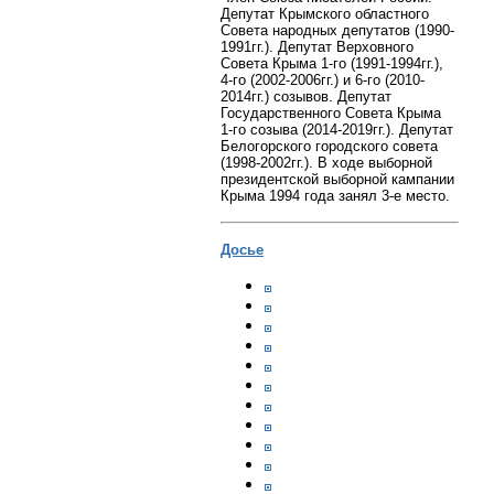
Депутат Крымского областного
Совета народных депутатов (1990-
1991гг.). Депутат Верховного
Совета Крыма 1-го (1991-1994гг.),
4-го (2002-2006гг.) и 6-го (2010-
2014гг.) созывов. Депутат
Государственного Совета Крыма
1-го созыва (2014-2019гг.). Депутат
Белогорского городского совета
(1998-2002гг.). В ходе выборной
президентской выборной кампании
Крыма 1994 года занял 3-е место.
Досье