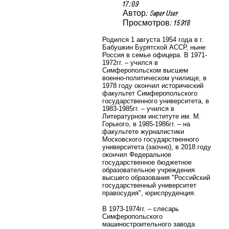
17:09
Автор: Super User
Просмотров: 15918
Родился 1 августа 1954 года в г.
Бабушкин Бурятской АССР, ныне
Россия в семье офицера. В 1971-
1972гг. – учился в
Симферопольском высшем
военно-политическом училище, в
1978 году окончил исторический
факультет Симферопольского
государственного университета, в
1983-1985гг. – учился в
Литературном институте им. М.
Горького, в 1985-1986гг. – на
факультете журналистики
Московского государственного
университета (заочно), в 2018 году
окончил Федеральное
государственное бюджетное
образовательное учреждения
высшего образования "Российский
государственный университет
правосудия", юриспруденция.
В 1973-1974гг. – слесарь
Симферопольского
машиностроительного завода