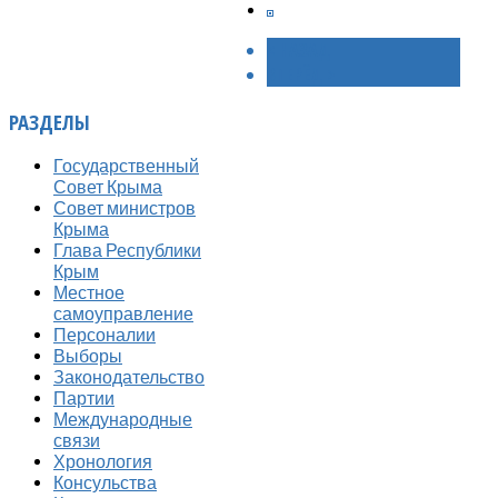
< НАЗАД
ВПЕРЁД >
РАЗДЕЛЫ
Государственный
Совет Крыма
Совет министров
Крыма
Глава Республики
Крым
Местное
самоуправление
Персоналии
Выборы
Законодательство
Партии
Международные
связи
Хронология
Консульства