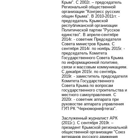
Крым". С 2002г. – председатель
Региональной общественной
организации "Конгресс русских
общин Крыма". В 2010-2011гг. -
председатель Крымской
республиканской организации
Политической партии "Русское
единство". В апреле-сентябре
2014г. - советник Председателя
Совета министров Крыма. С
сентября 2014г. по ноябрь 2015г. -
председатель Комитета
Государственного Совета Крыма
по информационной политике,
связи и массовым коммуникациям.
С декабря 2015г. по сентябрь
2019г. - заместитель председателя
Комитета Государственного
Совета Крыма по вопросам
государственного строительства и
местного самоуправления. С
2020г. - советник аппарата при
руковостве аппарата управления
ГУП РК "Черноморнефтегаз".
Заслуженный журналист АРК
(2011г.).
С сентября 2019г. –
президент Крымской региональной
общественной организации "Союз
ветеранов русского движения