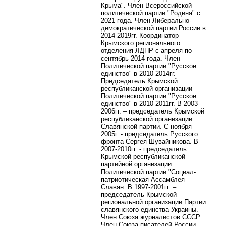
Крыма".
Член Всероссийской
политической партии "Родина" с
2021 года. Член Либерально-
демократической партии России в
2014-2019гг. Координатор
Крымского регионального
отделения ЛДПР с апреля по
сентябрь 2014 года. Член
Политической партии "Русское
единство" в 2010-2014гг.
Председатель Крымской
республиканской организации
Политической партии "Русское
единство" в 2010-2011гг. В 2003-
2006гг. – председатель Крымской
республиканской организации
Славянской партии. С ноября
2005г. - председатель Русского
фронта Сергея Шувайникова. В
2007-2010гг. - председатель
Крымской республиканской
партийной организации
Политической партии "Социал-
патриотическая Ассамблея
Славян. В 1997-2001гг. –
председатель Крымской
региональной организации Партии
славянского единства Украины.
Член Союза журналистов СССР.
Член Союза писателей России.