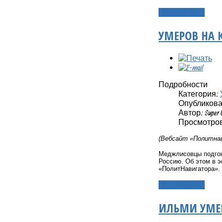
Подробнее...
УМЕРОВ НА 
Подробности
Категория:
Опубликовано
Автор: Super 
Просмотров
(Вебсайт «Политнав
Меджлисовцы подгон
Россию. Об этом в 
«ПолитНавигатора».
Подробнее...
ИЛЬМИ УМЕР