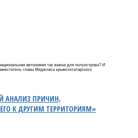
национальная автономия так важна для полуострова? И
аместитель главы Меджлиса крымскотатарского
Й АНАЛИЗ ПРИЧИН,
ЕГО К ДРУГИМ ТЕРРИТОРИЯМ»