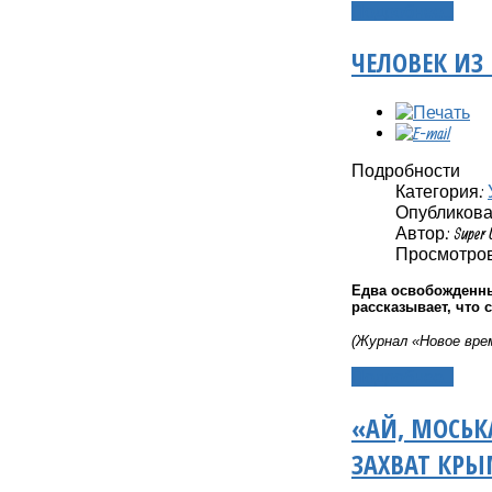
Подробнее...
ЧЕЛОВЕК ИЗ
Подробности
Категория:
Опубликовано
Автор: Super 
Просмотров:
Едва освобожденн
рассказывает, что 
(Журнал «Новое врем
Подробнее...
«АЙ, МОСЬК
ЗАХВАТ КР