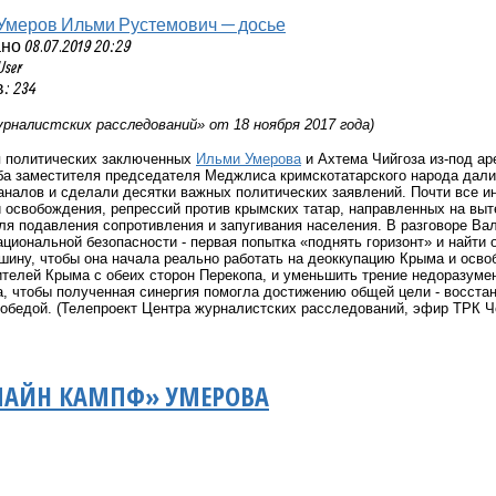
Умеров Ильми Рустемович — досье
 08.07.2019 20:29
User
: 234
рналистских расследований» от 18 ноября 2017 года)
 политических заключенных
Ильми Умерова
и Ахтема Чийгоза из-под аре
оба заместителя председателя Меджлиса кримскотатарского народа дал
аналов и сделали десятки важных политических заявлений. Почти все и
 освобождения, репрессий против крымских татар, направленных на выт
для подавления сопротивления и запугивания населения. В разговор
циональной безопасности - первая попытка «поднять горизонт» и найти 
ину, чтобы она начала реально работать на деоккупацию Крыма и осво
ителей Крыма с обеих сторон Перекопа, и уменьшить трение недоразумен
, чтобы полученная синергия помогла достижению общей цели - восстан
победой. (Телепроект Центра журналистских расследований, эфир ТРК Ч
АЙН КАМПФ» УМЕРОВА