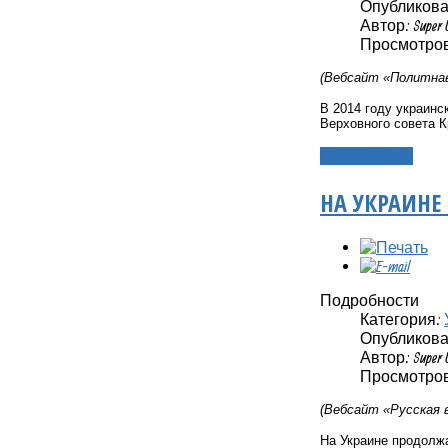
Опубликовано
Автор: Super 
Просмотров:
(Вебсайт «Политнав
В 2014 году украинс
Верховного совета 
Подробнее...
НА УКРАИНЕ
Подробности
Категория:
Опубликовано
Автор: Super 
Просмотров
(Вебсайт «
Русская 
На Украине продолж