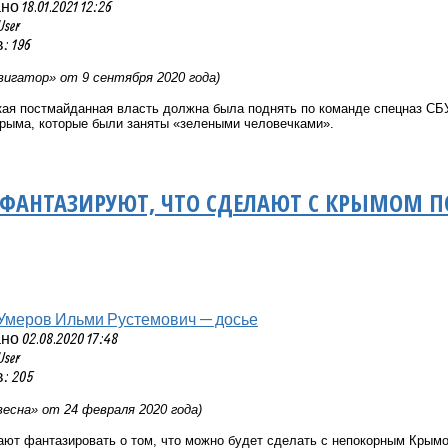
 18.01.2021 12:26
User
 196
игатор» от 9 сентября 2020 года)
кая постмайданная власть должна была поднять по команде спецназ СБУ
Крыма, которые были заняты «зелеными человечками».
 ФАНТАЗИРУЮТ, ЧТО СДЕЛАЮТ С КРЫМОМ 
Умеров Ильми Рустемович — досье
 02.08.2020 17:48
User
: 205
весна»
от 24 февраля 2020 года)
ают фантазировать о том, что можно будет сделать с непокорным Крымо