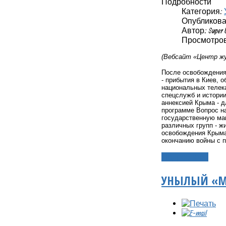
Подробности
Категория:
Опубликовано
Автор: Super 
Просмотров
(Вебсайт «Центр жу
После освобождения
- прибытия в Киев, 
национальных телек
спецслужб и истории
аннексией Крыма - 
программе Вопрос на
государственную маш
различных групп - ж
освобождения Крыма
окончанию войны с 
Подробнее...
УНЫЛЫЙ «М