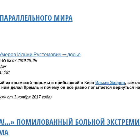
 ПАРАЛЛЕЛЬНОГО МИРА
Умеров Ильми Рустемович — досье
 08.07.2019 20:05
User
 281
ый из крымской тюрьмы и прибывший в Киев
Ильми Умеров
, замг
с ним делал Кремль и почему он все равно попытается вернуться н
я» от 3 ноября 2017 года)
А!...» ПОМИЛОВАННЫЙ БОЛЬНОЙ ЭКСТРЕМ
ЫМА