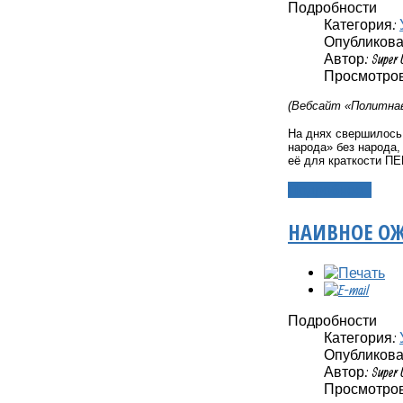
Подробности
Категория:
Опубликовано
Автор: Super 
Просмотров
(Вебсайт «Политнав
На днях свершилось 
народа» без народа,
её для краткости П
Подробнее...
НАИВНОЕ О
Подробности
Категория:
Опубликовано
Автор: Super 
Просмотров