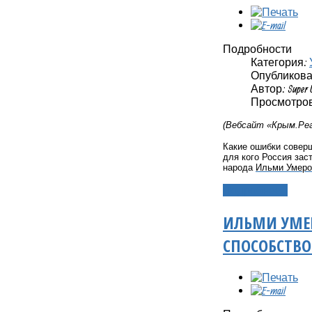
Подробности
Категория:
Опубликовано
Автор: Super 
Просмотров
(Вебсайт «Крым.Реа
Какие ошибки совер
для кого Россия за
народа
Ильми Умеро
Подробнее...
ИЛЬМИ УМЕР
СПОСОБСТВО