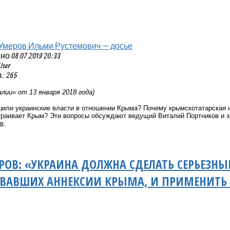
Умеров Ильми Рустемович — досье
 08.07.2019 20:33
User
: 265
лии» от 13 января 2018 года)
шили украинские власти в отношении Крыма? Почему крымскотатарская 
страивает Крым?
Эти вопросы ​обсуждают ведущий
Виталий Портников
и з
в
.
ОВ: «УКРАИНА ДОЛЖНА СДЕЛАТЬ СЕРЬЕЗНЫ
ВАВШИХ АННЕКСИИ КРЫМА, И ПРИМЕНИТЬ 