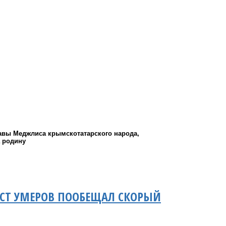
лавы Меджлиса крымскотатарского народа,
а родину
ИСТ УМЕРОВ ПООБЕЩАЛ СКОРЫЙ