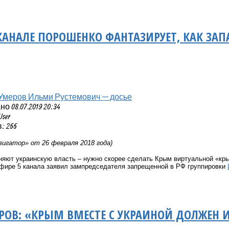
КАНАЛЕ ПОРОШЕНКО ФАНТАЗИРУЕТ, КАК ЗА
Умеров Ильми Рустемович — досье
 08.07.2019 20:34
User
: 266
игатор» от 26 февраля 2018 года)
яют украинскую власть – нужно скорее сделать Крым виртуальной «кры
эфире 5 канала заявил зампредседателя запрещенной в РФ группировки
ОВ: «КРЫМ ВМЕСТЕ С УКРАИНОЙ ДОЛЖЕН И