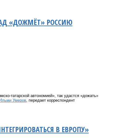
ПАД «ДОЖМЁТ» РОССИЮ
мско-татарской автономией», так удастся «дожать»
Ильми Умеров
, передает корреспондент
НТЕГРИРОВАТЬСЯ В ЕВРОПУ»