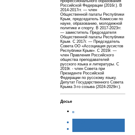
профессионального образования
Российской Федерации (2016г.). В
2014-2017гг. — член
Общественной палаты Республики
Крым, председатель Комиссии по
науке, образованию, молодежной
политике и спорту. В 2017-2023гг.
— заместитель Председателя
Общественной палаты Республики
Крым. С 2017г. — Председатель
Совета ОО «Ассоциация русистов
Республики Крым». С 2019г. —
член Правления Российского
общества преподавателей
русского языка и литературы. С
2019г. - член Совета при
Президенте Российской
Федерации по русскому языку.
Депутат Государственного Совета
Крыма 3-го созыва (2024-2029гг.).
Досье
< НАЗАД
ВПЕРЁД >