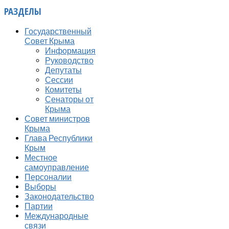
РАЗДЕЛЫ
Государственный
Совет Крыма
Информация
Руководство
Депутаты
Сессии
Комитеты
Сенаторы от
Крыма
Совет министров
Крыма
Глава Республики
Крым
Местное
самоуправление
Персоналии
Выборы
Законодательство
Партии
Международные
связи