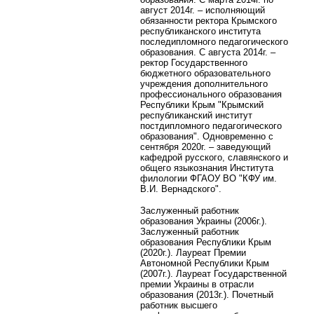
август 2014г. – исполняющий
обязанности ректора Крымского
республиканского института
последипломного педагогического
образования. С августа 2014г. –
ректор Государственного
бюджетного образовательного
учреждения дополнительного
профессионального образования
Республики Крым "Крымский
республиканский институт
постдипломного педагогического
образования". Одновременно с
сентября 2020г. – заведующий
кафедрой русского, славянского и
общего языкознания Института
филологии ФГАОУ ВО "КФУ им.
В.И. Вернадского".
Заслуженный работник
образования Украины (2006г.).
Заслуженный работник
образования Республики Крым
(2020г.).
Лауреат Премии
Автономной Республики Крым
(2007г.). Лауреат Государственной
премии Украины в отрасли
образования (2013г.).
Почетный
работник высшего