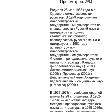
Просмотров: 3938
Родился 25 мая 1955 года в г.
Одессе в семье украинских
русистов. В 1979 году окончил
Днепропетровский
государственный университет по
специальности «Русский язык и
литература» и получил
квалификацию филолог,
преподаватель русского языка и
литературы, в 1982 году -
аспирантуру при
Днепропетровском
государственном университете.
Филолог, преподаватель русского
языка и литературы. Кандидат
филологических наук (1983г.).
Доктор филологических наук
(1999г.). Профессор (2001г.).
Действительный член Академии
педагогических и социальных наук
(г. Москва) (2009г.).
В 1972-1973гг. - лаборант средней
школы № 29 г. Кишинева. В 1982-
1985гг. — ассистент кафедры
методики преподавания русского
языка и литературы, в 1985-1986гг.
— доцент кафедры методики