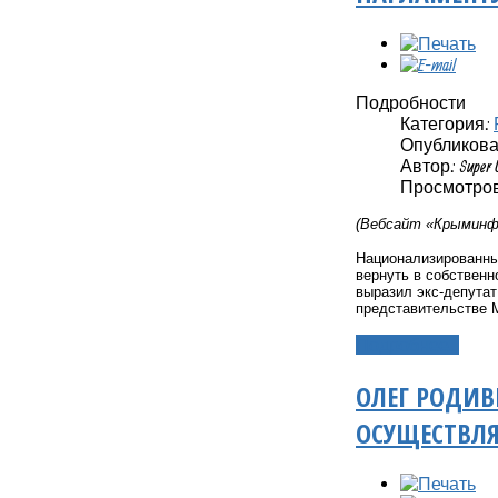
Подробности
Категория:
Опубликовано
Автор: Super 
Просмотров
(Вебсайт «Крыминфо
Национализированны
вернуть в собствен
выразил экс-депута
представительстве 
Подробнее...
ОЛЕГ РОДИВ
ОСУЩЕСТВЛЯ