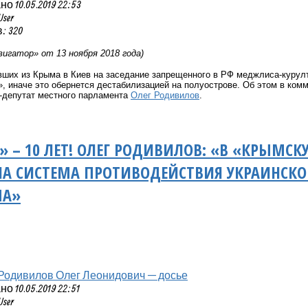
 10.05.2019 22:53
User
: 320
игатор» от 13 ноября 2018 года)
вших из Крыма в Киев на заседание запрещенного в РФ меджлиса-курул
, иначе это обернется дестабилизацией на полуострове. Об этом в ком
-депутат местного парламента
Олег Родивилов
.
» – 10 ЛЕТ! ОЛЕГ РОДИВИЛОВ: «В «КРЫМСК
А СИСТЕМА ПРОТИВОДЕЙСТВИЯ УКРАИНСКО
МА»
Родивилов Олег Леонидович — досье
 10.05.2019 22:51
User