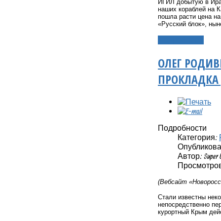
ИГИЛ добытую в Ира
наших кораблей на К
пошла расти цена на
«Русский блок», ны
Подробнее...
ОЛЕГ РОДИВ
ПРОКЛАДКА 
Подробности
Категория:
Опубликовано
Автор: Super 
Просмотров
(Вебсайт «Новоросс
Стали известны нек
непосредственно пер
курортный Крым дей