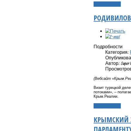
Подробнее...
РОДИВИЛОВ
Подробности
Категория:
Опубликовано
Автор: Super 
Просмотров
(Вебсайт «Крым.Реа
Визит турецкой дел
потоками», – полага
Крым.Реалии.
Подробнее...
КРЫМСКИЙ Э
ПАРЛАМЕНТ