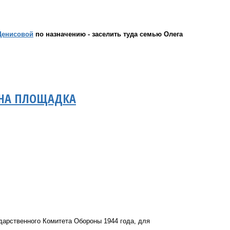
енисовой
по назначению - заселить туда семью Олега
ДНА ПЛОЩАДКА
дарственного Комитета Обороны 1944 года, для