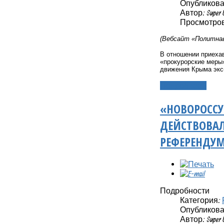
Опубликовано
Автор: Super 
Просмотров
(Вебсайт «Политнав
В отношении приеха
«прокурорские меры»
движения Крыма экс
Подробнее...
«НОВОРОССУ
ДЕЙСТВОВАЛ
РЕФЕРЕНДУ
Подробности
Категория:
Опубликовано
Автор: Super 