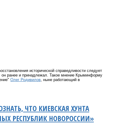
восстановления исторической справедливости следует
у он ранее и принадлежал. Такое мнение Крыминформу
дение"
Олег Родивилов
, ныне работающий в
НАТЬ, ЧТО КИЕВСКАЯ ХУНТА
МЫХ РЕСПУБЛИК НОВОРОССИИ»