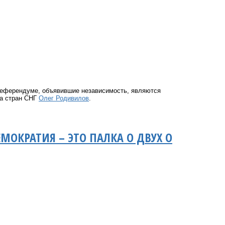
 референдуме, объявившие независимость, являются
та стран СНГ
Олег Родивилов
.
МОКРАТИЯ – ЭТО ПАЛКА О ДВУХ О