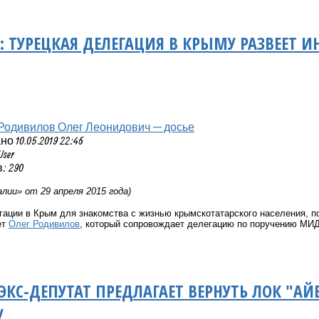
: ТУРЕЦКАЯ ДЕЛЕГАЦИЯ В КРЫМУ РАЗВЕЕ
Родивилов Олег Леонидович — досье
 10.05.2019 22:46
User
: 290
лии» от 29 апреля 2015 года)
егации в Крым для знакомства с жизнью крымскотатарского населения,
ет
Олег Родивилов
, который сопровождает делегацию по поручению МИД
КС-ДЕПУТАТ ПРЕДЛАГАЕТ ВЕРНУТЬ ЛОК "А
У