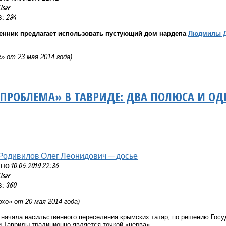
User
: 294
нник предлагает использовать пустующий дом нардепа
Людмилы Д
» от 23 мая 2014 года)
 ПРОБЛЕМА» В ТАВРИДЕ: ДВА ПОЛЮСА И О
Родивилов Олег Леонидович — досье
 10.05.2019 22:36
User
: 360
хо» от 20 мая 2014 года)
 начала насильственного переселения крымских татар, по решению Госу
 Тавриды традиционно является точкой «нерва».