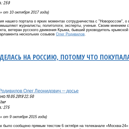
: 259
» от 10 октября 2017 года)
ия нашего портала о ярких моментах сотрудничества с "Новороссом", о 
змышляют журналисты, политологи, эксперты, ученые. Своим мнением с
екта, ветеран русского движения Крыма, бывший руководитель крымской 
парламента нескольких созывов
Олег Родивилов
.
ДЕЛАСЬ НА РОССИЮ, ПОТОМУ ЧТО ПОКУПАЛА 
Родивилов Олег Леонидович — досье
 10.05.2019 22:50
User
: 275
» от 9 октября 2015 года)
ак было сообщено прямым текстом 6 октября на телеканале «Москва-24»