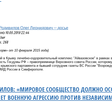
Родивилов Олег Леонидович — досье
 10.05.2019 22:44
User
: 268
рм» от 10 февраля 2015 года)
й в Крыму лечебно-оздоровительный комплекс "Айвазовское" в рамках 
ность Госдумы РФ – правопреемнице Верховного совета России, котором
т крымского парламента и бывший сотрудник газеты ВС России "Возрож
МИД России в Симферополе.
ИЛОВ: «МИРОВОЕ СООБЩЕСТВО ДОЛЖНО ОСОЗ
ЕТ ВОЕННУЮ АГРЕССИЮ ПРОТИВ НЕЗАВИСИ