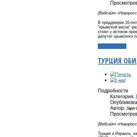
Просмотров
(Вебсайт «Новоросс
В преддверии 10-лет
"крымской весне" ра
стоял у истоков про
депутат крымского 
Подробнее...
ТУРЦИЯ ОБИ
Подробности
Категория:
Опубликовано
Автор: Super 
Просмотров
(Вебсайт «Новоросс
Турция и Израиль, к