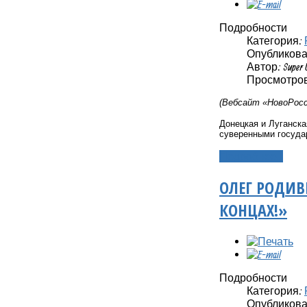
Подробности
Категория:
Опубликовано
Автор: Super 
Просмотров
(Вебсайт «НовоРосс
Донецкая и Луганска
суверенными госуда
Подробнее...
ОЛЕГ РОДИВ
КОНЦАХ!»
Подробности
Категория:
Опубликовано