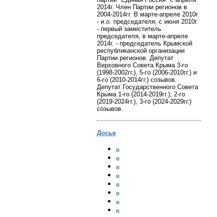
2014г. Член Партии регионов в
2004-2014гг. В марте-апреле 2010г.
- и.о. председателя, с июня 2010г.
- первый заместитель
председателя, в марте-апреле
2014г. - председатель Крымской
республиканской организации
Партии регионов. Депутат
Верховного Совета Крыма 3-го
(1998-2002гг.), 5-го (2006-2010гг.) и
6-го (2010-2014гг.) созывов.
Депутат Государственного Совета
Крыма 1-го (2014-2019гг.), 2-го
(2019-2024гг.), 3-го (2024-2029гг.)
созывов.
Досье