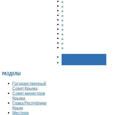
< НАЗАД
ВПЕРЁД >
РАЗДЕЛЫ
Государственный
Совет Крыма
Совет министров
Крыма
Глава Республики
Крым
Местное