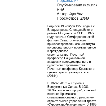
Персоналии
Опубликовано 26.09.2013
14:19
Автор: Super User
Просмотров: 23349
Родился 19 ноября 1956 года в с.
Владимировка Слободзейского
района Молдавской ССР. В 1979
году окончил Симферопольский
филиал Севастопольского
приборостроительного института
по специальности промышленное
и гражданское
строительство.
Почетный
профессор Национальной
академии природоохранного и
курортного строительства.
Почетный профессор Крымского
гуманитарного университета
(2014г.).
В 1979-1981гг. – служба в
Вооруженных Силах. В 1981-
1989гг. – мастер, прораб, главный
инженер Крымского
специализированного ремонтно-
строительного управления треста
«Укрремстройматериалы». В 1989-