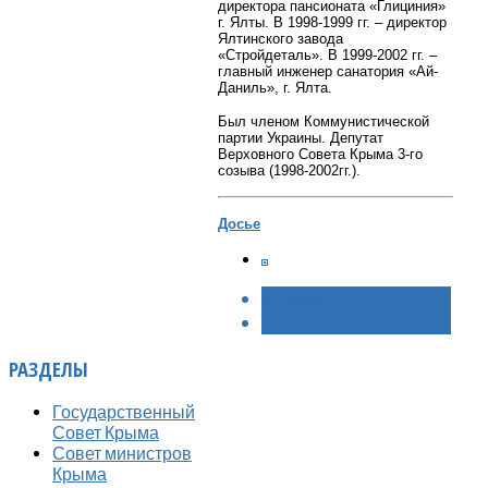
директора пансионата «Глициния»
г. Ялты. В 1998-1999 гг. – директор
Ялтинского завода
«Стройдеталь». В 1999-2002 гг. –
главный инженер санатория «Ай-
Даниль», г. Ялта.
Был членом Коммунистической
партии Украины. Депутат
Верховного Совета Крыма 3-го
созыва (1998-2002гг.).
Досье
< НАЗАД
ВПЕРЁД >
РАЗДЕЛЫ
Государственный
Совет Крыма
Совет министров
Крыма