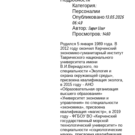
Категория:
Персоналии
Опубликовано 13.05.2026
06:49
Автор: Super User
Просмотров: 1460
Родился 5 января 1989 года. В
2012 году окончил Керченский
экономико-гуманитарный институт
Таврического национального
университета имени
В.И.Вернадского, по
специальности «Экология и
охрана окружающей среды»,
присвоена квалификация эколога,
в 2015 году - АНО
«Образовательная организация
высшего образования»
«Университет экономики и
управления» по специальности
«экономика», присвоена
квалификация «магистр», в 2019
году - ФГБОУ ВО «Керченский
государственный морской
технологический университет» по
специальности «социологические
науки», присвоена квалификация