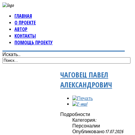
ГЛАВНАЯ
О ПРОЕКТЕ
АВТОР
КОНТАКТЫ
ПОМОЩЬ ПРОЕКТУ
Искать...
ЧАГОВЕЦ ПАВЕЛ
АЛЕКСАНДРОВИЧ
Подробности
Категория:
Персоналии
Опубликовано 17.07.2026