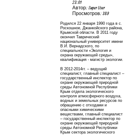
23:01
Автор: Super User
Просмотров: 389
Родился 22 января 1990 года в с.
Роскошное, Джанкойского района,
Крымской области. В 2011 году
окончил Таврический
национальный университет имени
В.И. Вернадского, по
специальности «Экология и
охрана окружающей среды»,
квалификация - магистр экологии.
В 2012-2014гг. – ведущий
специалист, главный специалист –
государственный инспектор по
охране окружающей природной
среды Автономной Республики
Крым отдела экологического
контроля атмосферного воздуха,
водных и земельных ресурсов по
обращению с отходами и
опасными химическими
веществами, главный специалист
– государственный инспектор по
охране окружающей природной
среды Автономной Республики
Крым сектора экологического