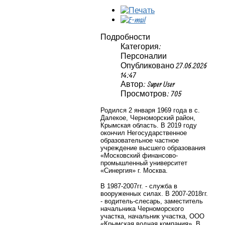
Подробности
Категория:
Персоналии
Опубликовано 27.06.2026
14:47
Автор: Super User
Просмотров: 705
Родился 2 января 1969 года в с.
Далекое, Черноморский район,
Крымская область. В 2019 году
окончил Негосударственное
образовательное частное
учреждение высшего образования
«Московский финансово-
промышленный университет
«Синергия» г. Москва.
В 1987-2007гг. -
служба в
вооруженных силах. В
2007-2018гг.
- водитель-слесарь, заместитель
начальника Черноморского
участка, начальник участка, ООО
«Крымская водная компания».
В