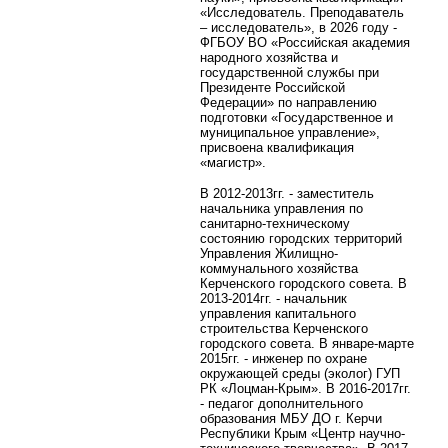
«Исследователь. Преподаватель
– исследователь», в 2026 году -
ФГБОУ ВО «Российская академия
народного хозяйства и
государственной службы при
Президенте Российской
Федерации» по направлению
подготовки «Государственное и
муниципальное управление»,
присвоена квалификация
«магистр».
В 2012-2013гг. - заместитель
начальника управления по
санитарно-техническому
состоянию городских территорий
Управления Жилищно-
коммунального хозяйства
Керченского городского совета. В
2013-2014гг. - начальник
управления капитального
строительства Керченского
городского совета. В январе-марте
2015гг. - инженер по охране
окружающей среды (эколог) ГУП
РК «Лоцман-Крым». В 2016-2017гг.
- педагог дополнительного
образования МБУ ДО г. Керчи
Республики Крым «Центр научно-