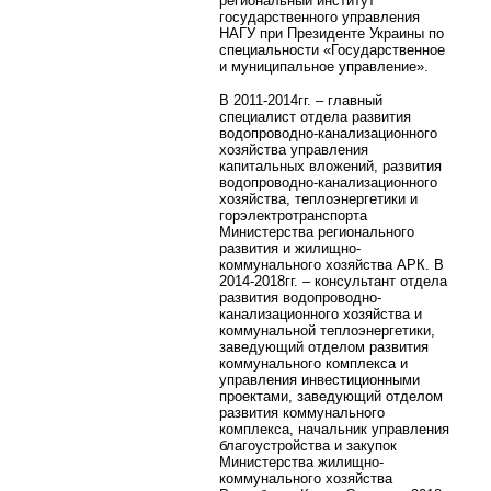
региональный институт
государственного управления
НАГУ при Президенте Украины по
специальности «Государственное
и муниципальное управление».
В 2011-2014гг. – главный
специалист отдела развития
водопроводно-канализационного
хозяйства управления
капитальных вложений, развития
водопроводно-канализационного
хозяйства, теплоэнергетики и
горэлектротранспорта
Министерства регионального
развития и жилищно-
коммунального хозяйства АРК. В
2014-2018гг. – консультант отдела
развития водопроводно-
канализационного хозяйства и
коммунальной теплоэнергетики,
заведующий отделом развития
коммунального комплекса и
управления инвестиционными
проектами, заведующий отделом
развития коммунального
комплекса, начальник управления
благоустройства и закупок
Министерства жилищно-
коммунального хозяйства