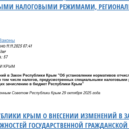
ЫМИ НАЛОГОВЫМИ РЕЖИМАМИ, РЕГИОНАЛ
Законы
 11.11.2025 07:41
User
: 57
КИ КРЫМ
ний в Закон Республики Крым "Об установлении нормативов отчи
 в том числе налогов, предусмотренных специальными налоговыми
их зачислению в бюджет Республики Крым"
нным Советом Республики Крым 29 октября 2025 года
УБЛИКИ КРЫМ О ВНЕСЕНИИ ИЗМЕНЕНИЙ В З
ЛЖНОСТЕЙ ГОСУДАРСТВЕННОЙ ГРАЖДАНСКО