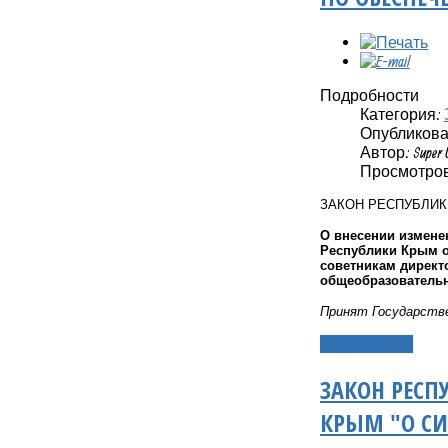
Подробности
Категория:
Опубликовано
Автор: Super 
Просмотров
ЗАКОН РЕСПУБЛИ
О внесении измене
Республики Крым 
советникам дирек
общеобразовательн
Принят Государстве
Подробнее...
ЗАКОН РЕСП
КРЫМ "О С