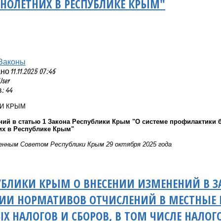
НОЛЕТНИХ В РЕСПУБЛИКЕ КРЫМ"
Законы
 11.11.2025 07:46
User
: 44
КИ КРЫМ
ний в статью 1 Закона Республики Крым "О системе профилактики 
х в Республике Крым"
нным Советом Республики Крым 29 октября 2025 года
УБЛИКИ КРЫМ О ВНЕСЕНИИ ИЗМЕНЕНИЙ В З
НИИ НОРМАТИВОВ ОТЧИСЛЕНИЙ В МЕСТНЫЕ
Х НАЛОГОВ И СБОРОВ, В ТОМ ЧИСЛЕ НАЛОГ