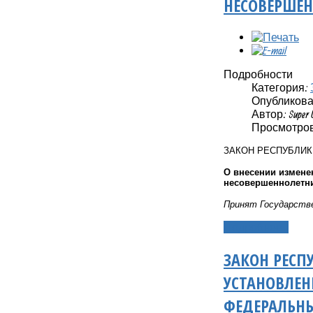
НЕСОВЕРШЕН
Подробности
Категория:
Опубликовано
Автор: Super 
Просмотров
ЗАКОН РЕСПУБЛИ
О внесении измене
несовершеннолетни
Принят Государстве
Подробнее...
ЗАКОН РЕСП
УСТАНОВЛЕ
ФЕДЕРАЛЬНЫ