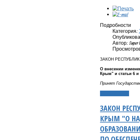
Подробности
Категория:
Опубликовано
Автор: Super 
Просмотров
ЗАКОН РЕСПУБЛИ
О внесении измене
Крым" и статьи 6 
Принят Государстве
Подробнее...
ЗАКОН РЕСП
КРЫМ "О Н
ОБРАЗОВАН
ПО ОБЕСПЕ