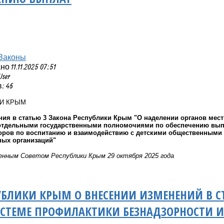
Законы
 11.11.2025 07:51
User
: 46
КИ КРЫМ
ния в статью 3 Закона Республики Крым "О наделении органов ме
отдельными государственными полномочиями по обеспечению выпл
торов по воспитанию и взаимодействию с детскими общественным
ых организаций"
нным Советом Республики Крым 29 октября 2025 года
УБЛИКИ КРЫМ О ВНЕСЕНИИ ИЗМЕНЕНИЙ В С
ИСТЕМЕ ПРОФИЛАКТИКИ БЕЗНАДЗОРНОСТИ 