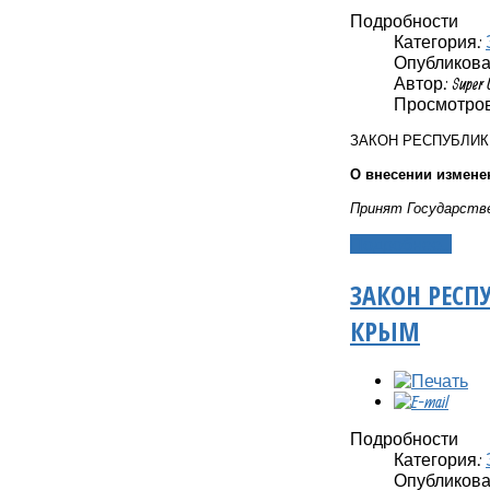
Подробности
Категория:
Опубликовано
Автор: Super 
Просмотров
ЗАКОН РЕСПУБЛИ
О внесении измене
Принят Государстве
Подробнее...
ЗАКОН РЕСП
КРЫМ
Подробности
Категория:
Опубликовано