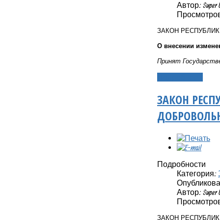
Автор: Super 
Просмотров
ЗАКОН РЕСПУБЛИ
О внесении измене
Принят Государстве
Подробнее...
ЗАКОН РЕСП
ДОБРОВОЛЬН
Подробности
Категория:
Опубликовано
Автор: Super 
Просмотров
ЗАКОН РЕСПУБЛИ