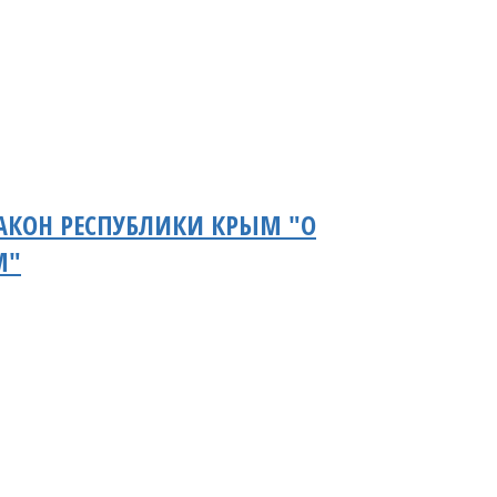
АКОН РЕСПУБЛИКИ КРЫМ "О
М"