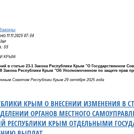
Законы
 11.11.2025 07:56
User
: 55
КИ КРЫМ
ний в статью 23-1 Закона Республики Крым "О Государственном Со
и 8 Закона Республики Крым "Об Уполномоченном по защите прав п
нным Советом Республики Крым 29 октября 2025 года
УБЛИКИ КРЫМ О ВНЕСЕНИИ ИЗМЕНЕНИЯ В СТ
АДЕЛЕНИИ ОРГАНОВ МЕСТНОГО САМОУПРАВ
ИЙ РЕСПУБЛИКИ КРЫМ ОТДЕЛЬНЫМИ ГОС
ЧЕНИЮ ВЫПЛАТ