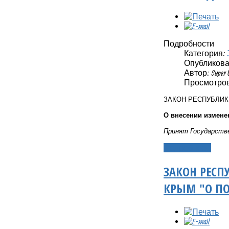
Подробности
Категория:
Опубликовано
Автор: Super 
Просмотров
ЗАКОН РЕСПУБЛИ
О внесении измене
Принят Государстве
Подробнее...
ЗАКОН РЕСП
КРЫМ "О ПО