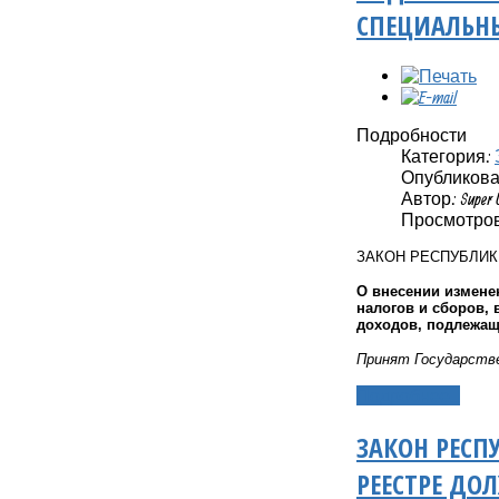
СПЕЦИАЛЬН
Подробности
Категория:
Опубликовано
Автор: Super 
Просмотров
ЗАКОН РЕСПУБЛИ
О внесении измене
налогов и сборов,
доходов, подлежащ
Принят Государстве
Подробнее...
ЗАКОН РЕСП
РЕЕСТРЕ ДО