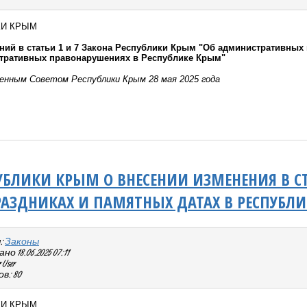
КИ КРЫМ
ний в статьи 1 и 7 Закона Республики Крым "Об административных
тративных правонарушениях в Республике Крым"
енным Советом Республики Крым 28 мая 2025 года
УБЛИКИ КРЫМ О ВНЕСЕНИИ ИЗМЕНЕНИЯ В СТ
АЗДНИКАХ И ПАМЯТНЫХ ДАТАХ В РЕСПУБЛ
:
Законы
 18.06.2025 07:11
User
в: 80
КИ КРЫМ