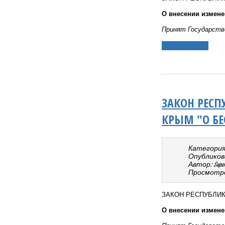
О внесении измене
Принят Государств
Подробнее...
ЗАКОН РЕСП
КРЫМ "О Б
Категория
Опубликован
Автор: Super 
Просмотро
ЗАКОН РЕСПУБЛИ
О внесении измене