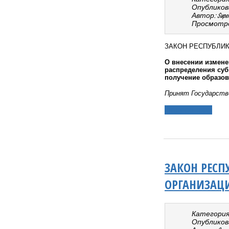
Опубликован
Автор: Super 
Просмотро
ЗАКОН РЕСПУБЛИ
О внесении измене
распределения суб
получение образо
Принят Государств
Подробнее...
ЗАКОН РЕСП
ОРГАНИЗАЦИ
Категория
Опубликовано