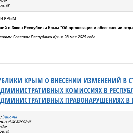
User
в: 58
КИ КРЫМ
ний в Закон Республики Крым "Об организации и обеспечении отды
енным Советом Республики Крым 28 мая 2025 года
УБЛИКИ КРЫМ О ВНЕСЕНИИ ИЗМЕНЕНИЙ В СТ
АДМИНИСТРАТИВНЫХ КОМИССИЯХ В РЕСПУБЛ
АДМИНИСТРАТИВНЫХ ПРАВОНАРУШЕНИЯХ В 
:
Законы
 18.06.2025 07:16
User
в: 65