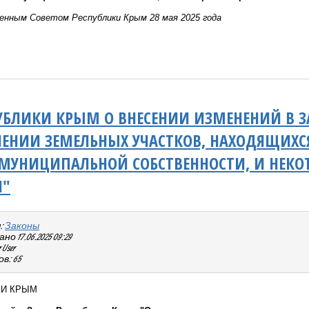
енным Советом Республики Крым 28 мая 2025 года
УБЛИКИ КРЫМ О ВНЕСЕНИИ ИЗМЕНЕНИЙ В З
ЕНИИ ЗЕМЕЛЬНЫХ УЧАСТКОВ, НАХОДЯЩИХСЯ
МУНИЦИПАЛЬНОЙ СОБСТВЕННОСТИ, И НЕКО
Й"
:
Законы
о 17.06.2025 09:29
User
в: 65
КИ КРЫМ