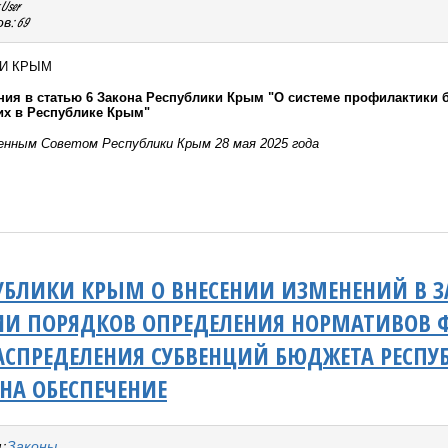
User
: 69
КИ КРЫМ
ния в статью 6 Закона Республики Крым "О системе профилактики 
х в Республике Крым"
нным Советом Республики Крым 28 мая 2025 года
УБЛИКИ КРЫМ О ВНЕСЕНИИ ИЗМЕНЕНИЙ В З
ИИ ПОРЯДКОВ ОПРЕДЕЛЕНИЯ НОРМАТИВОВ Ф
АСПРЕДЕЛЕНИЯ СУБВЕНЦИЙ БЮДЖЕТА РЕСП
НА ОБЕСПЕЧЕНИЕ
:
Законы