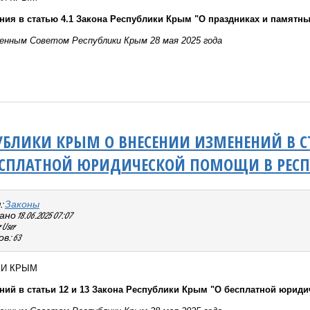
ния в статью 4.1 Закона Республики Крым "О праздниках и памятны
енным Советом Республики Крым 28 мая 2025 года
УБЛИКИ КРЫМ О ВНЕСЕНИИ ИЗМЕНЕНИЙ В СТ
ЕСПЛАТНОЙ ЮРИДИЧЕСКОЙ ПОМОЩИ В РЕС
:
Законы
о 18.06.2025 07:07
User
в: 63
КИ КРЫМ
ний в статьи 12 и 13 Закона Республики Крым "О бесплатной юрид