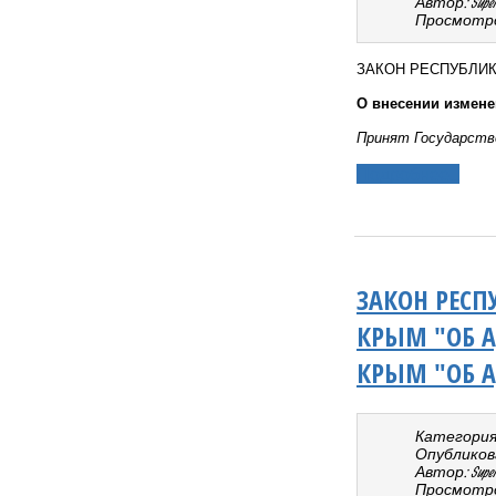
Автор: Super 
Просмотро
ЗАКОН РЕСПУБЛИ
О внесении измене
Принят Государств
Подробнее...
ЗАКОН РЕСП
КРЫМ "ОБ 
КРЫМ "ОБ 
Категория
Опубликовано
Автор: Super 
Просмотро