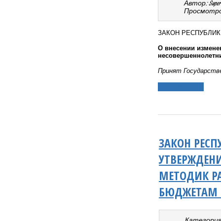
Автор: Super 
Просмотров
ЗАКОН РЕСПУБЛИ
О внесении измене
несовершеннолетни
Принят Государстве
Подробнее...
ЗАКОН РЕСП
УТВЕРЖДЕН
МЕТОДИК Р
БЮДЖЕТАМ 
Категория