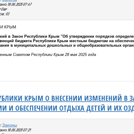
о 18.06.2025 07:47
User
в: 53
КИ КРЫМ
ний в Закон Республики Крым "Об утверждении порядков определ
венций бюджета Республики Крым местным бюджетам на обеспечени
вания в муниципальных дошкольных и общеобразовательных орган
енным Советом Республики Крым 28 мая 2025 года
УБЛИКИ КРЫМ О ВНЕСЕНИИ ИЗМЕНЕНИЙ В З
И И ОБЕСПЕЧЕНИИ ОТДЫХА ДЕТЕЙ И ИХ ОЗ
:
Законы
 18.06.2025 07:21