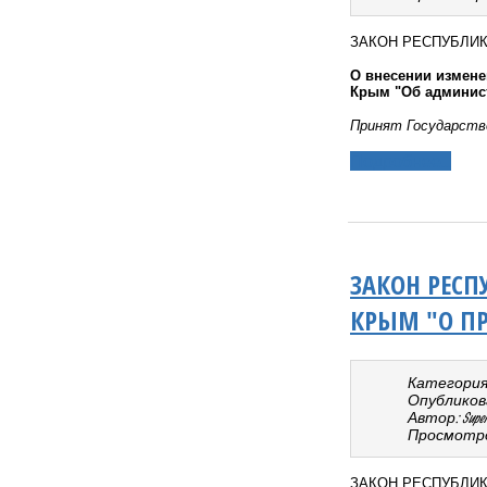
ЗАКОН РЕСПУБЛИ
О внесении измене
Крым "Об админис
Принят Государств
Подробнее...
ЗАКОН РЕСП
КРЫМ "О ПР
Категория
Опубликовано
Автор: Super 
Просмотро
ЗАКОН РЕСПУБЛИ