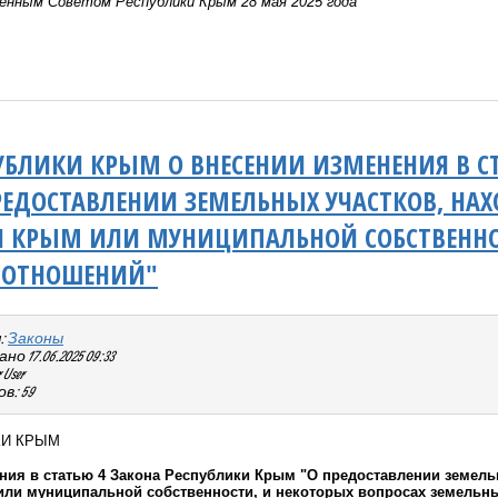
енным Советом Республики Крым 28 мая 2025 года
УБЛИКИ КРЫМ О ВНЕСЕНИИ ИЗМЕНЕНИЯ В С
ЕДОСТАВЛЕНИИ ЗЕМЕЛЬНЫХ УЧАСТКОВ, НАХ
И КРЫМ ИЛИ МУНИЦИПАЛЬНОЙ СОБСТВЕННОС
 ОТНОШЕНИЙ"
:
Законы
 17.06.2025 09:33
User
в: 59
КИ КРЫМ
ния в статью 4 Закона Республики Крым "О предоставлении земель
ли муниципальной собственности, и некоторых вопросах земельн