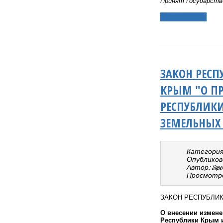
Принят Государств
Подробнее...
ЗАКОН РЕСП
КРЫМ "О ПР
РЕСПУБЛИК
ЗЕМЕЛЬНЫХ
Категория
Опубликовано
Автор: Super 
Просмотро
ЗАКОН РЕСПУБЛИ
О внесении измене
Республики Крым и