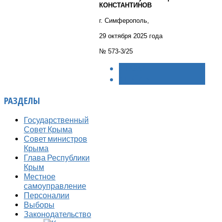
КОНСТАНТИНОВ
г. Симферополь,
29 октября 2025 года
№ 573-3/25
< НАЗАД
ВПЕРЁД >
РАЗДЕЛЫ
Государственный
Совет Крыма
Совет министров
Крыма
Глава Республики
Крым
Местное
самоуправление
Персоналии
Выборы
Законодательство