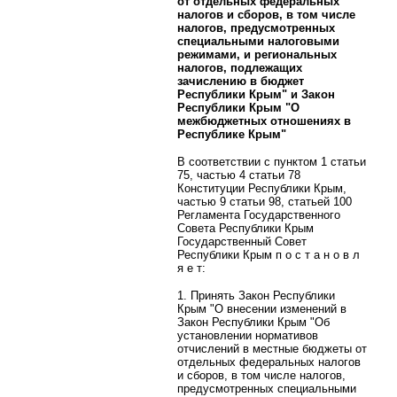
от отдельных федеральных
налогов и сборов, в том числе
налогов, предусмотренных
специальными налоговыми
режимами, и региональных
налогов, подлежащих
зачислению в бюджет
Республики Крым" и Закон
Республики Крым "О
межбюджетных отношениях в
Республике Крым"
В соответствии с пунктом 1 статьи
75, частью 4 статьи 78
Конституции Республики Крым,
частью 9 статьи 98, статьей 100
Регламента Государственного
Совета Республики Крым
Государственный Совет
Республики Крым п о с т а н о в л
я е т:
1. Принять Закон Республики
Крым "О внесении изменений в
Закон Республики Крым "Об
установлении нормативов
отчислений в местные бюджеты от
отдельных федеральных налогов
и сборов, в том числе налогов,
предусмотренных специальными