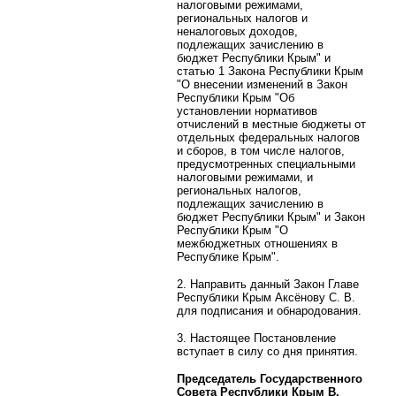
налоговыми режимами,
региональных налогов и
неналоговых доходов,
подлежащих зачислению в
бюджет Республики Крым" и
статью 1 Закона Республики Крым
"О внесении изменений в Закон
Республики Крым "Об
установлении нормативов
отчислений в местные бюджеты от
отдельных федеральных налогов
и сборов, в том числе налогов,
предусмотренных специальными
налоговыми режимами, и
региональных налогов,
подлежащих зачислению в
бюджет Республики Крым" и Закон
Республики Крым "О
межбюджетных отношениях в
Республике Крым".
2. Направить данный Закон Главе
Республики Крым Аксёнову С. В.
для подписания и обнародования.
3. Настоящее Постановление
вступает в силу со дня принятия.
Председатель Государственного
Совета Республики Крым В.