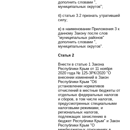
дополнить словами ",
муниципальных округов";
б) статью 3.2 признать утратившей
силу;
в) в наименовании Приложения 3 к
данному Закону после слов
"муниципальных районов"
дополнить словами ",
муниципальных округов".
Статья 2
Внести в статью 1 Закона
Республики Крым от 11 ноября
2020 года № 125-ЗРК/2020 "О
внесении изменений в Закон
Республики Крым "Об
установлении нормативов
отчислений в местные бюджеты от
отдельных федеральных налогов
и сборов, в том числе налогов,
предусмотренных специальными
налоговыми режимами, и
региональных налогов,
подлежащих зачислению в
бюджет Республики Крым" и Закон
Республики Крым "О
межбюджетных отношениях в