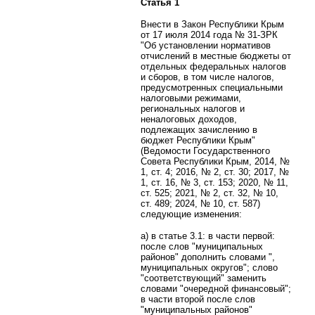
Статья 1
Внести в Закон Республики Крым
от 17 июля 2014 года № 31-ЗРК
"Об установлении нормативов
отчислений в местные бюджеты от
отдельных федеральных налогов
и сборов, в том числе налогов,
предусмотренных специальными
налоговыми режимами,
региональных налогов и
неналоговых доходов,
подлежащих зачислению в
бюджет Республики Крым"
(Ведомости Государственного
Совета Республики Крым, 2014, №
1, ст. 4; 2016, № 2, ст. 30; 2017, №
1, ст. 16, № 3, ст. 153; 2020, № 11,
ст. 525; 2021, № 2, ст. 32, № 10,
ст. 489; 2024, № 10, ст. 587)
следующие изменения:
а) в статье 3.1: в части первой:
после слов "муниципальных
районов" дополнить словами ",
муниципальных округов"; слово
"соответствующий" заменить
словами "очередной финансовый";
в части второй после слов
"муниципальных районов"