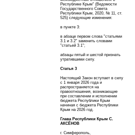
Республике Крым" (Ведомости
Государственного Совета
Республики Крым, 2020, № 11, ст.
525) следующие изменения:
в пункте 3:
в абзаце первом слова "статьями
3.1 и 3.2" заменить словами
"статьей 3.1";
абзацы пятый и шестой признать
утратившими силу.
Статья 3
Настоящий Закон вступает в силу
с 1 января 2026 года и
распространяется на
правоотношения, возникающие
при составлении и исполнении
бюджета Республики Крым
начиная с бюджета Республики
Крым на 2026 год.
Глава Республики Крым С.
АКСЁНОВ
г. Симферополь,