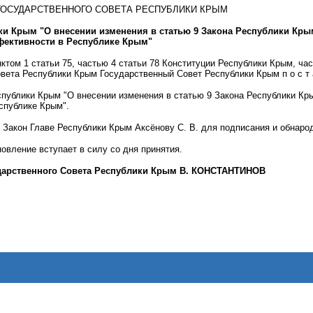
ГОСУДАРСТВЕННОГО СОВЕТА РЕСПУБЛИКИ КРЫМ
ки Крым "О внесении изменения в статью 9 Закона Республики Кр
фективности в Республике Крым"
нктом 1 статьи 75, частью 4 статьи 78 Конституции Республики Крым, час
вета Республики Крым Государственный Совет Республики Крым п о с т а 
спублики Крым "О внесении изменения в статью 9 Закона Республики Кр
спублике Крым".
 Закон Главе Республики Крым Аксёнову С. В. для подписания и обнаро
овление вступает в силу со дня принятия.
дарственного Совета Республики Крым В. КОНСТАНТИНОВ