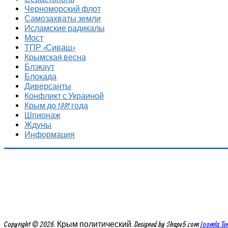
Черноморский флот
Самозахваты земли
Исламские радикалы
Мост
ТПР «Сиваш»
Крымская весна
Блэкаут
Блокада
Диверсанты
Конфликт с Украиной
Крым до 1991 года
Шпионаж
Ждуны
Информация
Copyright © 2026. Крым политический. Designed by Shape5.com
Joomla Te