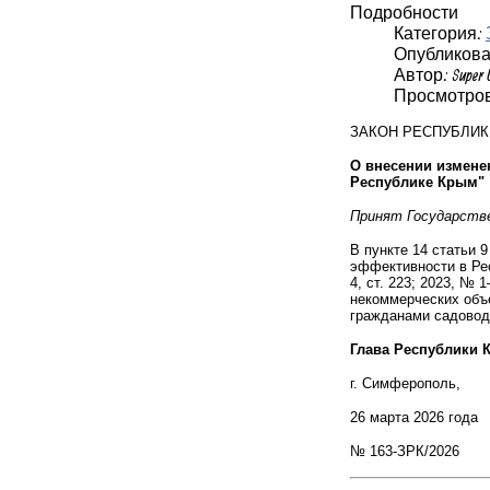
Подробности
Категория:
Опубликовано
Автор: Super 
Просмотров
ЗАКОН РЕСПУБЛИ
О внесении измене
Республике Крым"
Принят Государств
В пункте 14 статьи 
эффективности в Рес
4, ст. 223; 2023, №
некоммерческих объ
гражданами садовод
Глава Республики
г. Симферополь,
26 марта 2026 года
№ 163-ЗРК/2026