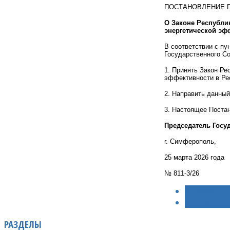
ПОСТАНОВЛЕНИЕ 
О Законе Республи
энергетической эф
В соответствии с пу
Государственного Со
1. Принять Закон Ре
эффективности в Ре
2. Направить данный
3. Настоящее Постан
Председатель Госу
г. Симферополь,
25 марта 2026 года
№ 811-3/26
< НАЗАД
ВПЕРЁД >
РАЗДЕЛЫ