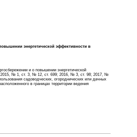
 повышении энергетической эффективности в
ергосбережении и о повышении энергетической
, № 1, ст. 3, № 12, ст. 699; 2016, № 3, ст. 98; 2017, №
о пользования садоводческих, огороднических или дачных
асположенного в границах территории ведения