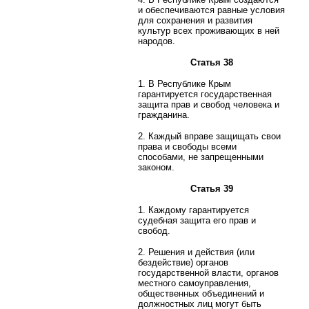
и обеспечиваются равные условия
для сохранения и развития
культур всех проживающих в ней
народов.
Статья 38
1. В Республике Крым
гарантируется государственная
защита прав и свобод человека и
гражданина.
2. Каждый вправе защищать свои
права и свободы всеми
способами, не запрещенными
законом.
Статья 39
1. Каждому гарантируется
судебная защита его прав и
свобод.
2. Решения и действия (или
бездействие) органов
государственной власти, органов
местного самоуправления,
общественных объединений и
должностных лиц могут быть