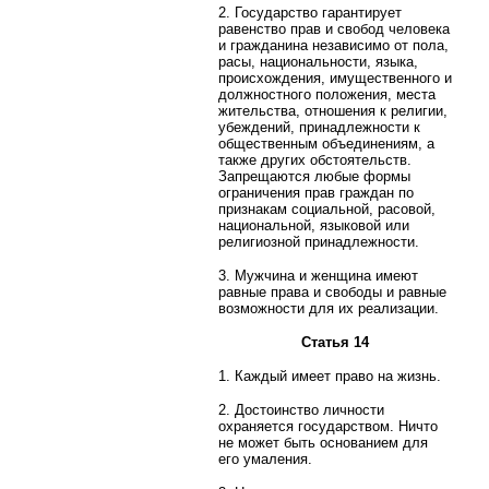
2. Государство гарантирует
равенство прав и свобод человека
и гражданина независимо от пола,
расы, национальности, языка,
происхождения, имущественного и
должностного положения, места
жительства, отношения к религии,
убеждений, принадлежности к
общественным объединениям, а
также других обстоятельств.
Запрещаются любые формы
ограничения прав граждан по
признакам социальной, расовой,
национальной, языковой или
религиозной принадлежности.
3. Мужчина и женщина имеют
равные права и свободы и равные
возможности для их реализации.
Статья 14
1. Каждый имеет право на жизнь.
2. Достоинство личности
охраняется государством. Ничто
не может быть основанием для
его умаления.