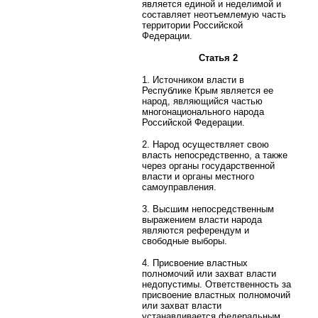
является единой и неделимой и
составляет неотъемлемую часть
территории Российской
Федерации.
Статья 2
1. Источником власти в
Республике Крым является ее
народ, являющийся частью
многонационального народа
Российской Федерации.
2. Народ осуществляет свою
власть непосредственно, а также
через органы государственной
власти и органы местного
самоуправления.
3. Высшим непосредственным
выражением власти народа
являются референдум и
свободные выборы.
4. Присвоение властных
полномочий или захват власти
недопустимы. Ответственность за
присвоение властных полномочий
или захват власти
устанавливается федеральным