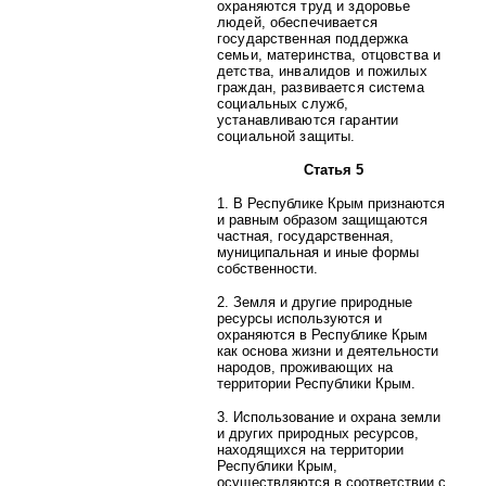
охраняются труд и здоровье
людей, обеспечивается
государственная поддержка
семьи, материнства, отцовства и
детства, инвалидов и пожилых
граждан, развивается система
социальных служб,
устанавливаются гарантии
социальной защиты.
Статья 5
1. В Республике Крым признаются
и равным образом защищаются
частная, государственная,
муниципальная и иные формы
собственности.
2. Земля и другие природные
ресурсы используются и
охраняются в Республике Крым
как основа жизни и деятельности
народов, проживающих на
территории Республики Крым.
3. Использование и охрана земли
и других природных ресурсов,
находящихся на территории
Республики Крым,
осуществляются в соответствии с