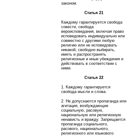
законом.
Статья 21
Каждому гарантируется свобода
совести, свобода
вероисповедания, включая право
исповедовать индивидуально или
совместно с другими любую
религию или не исповедовать
никакой, свободно выбирать,
иметь и распространять
религиозные и иные убеждения и
действовать в соответствии с
ними.
Статья 22
1. Каждому гарантируется
свобода мысли и слова.
2. Не допускаются пропаганда или
агитация, возбуждающие
социальную, расовую,
национальную или религиозную
ненависть и вражду. Запрещается
пропаганда социального,
расового, национального,
религиозного или языкового