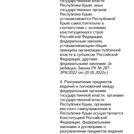
государственной власти
Республики Крым, иных
государственных органов
Республики Крым
устанавливается Республикой
Крым самостоятельно в
соответствии с основами
конституционного строя
Российской Федерации,
федеральным законом,
устанавливающим общие
принципы организации публичной
власти в субъектах Российской
Федерации, другими
федеральными законами.
(в
редакции Закона РК
№ 287-
ЗРК/2022 от 20.05.2022г.)
4. Разграничение предметов
ведения и полномочий между
федеральными органами
государственной власти, органами
государственной власти
Республики Крым, органами
местного самоуправления в
Республике Крым осуществляется
Конституцией Российской
Федерации, федеральными
законами и договорами о
разграничении предметов ведения