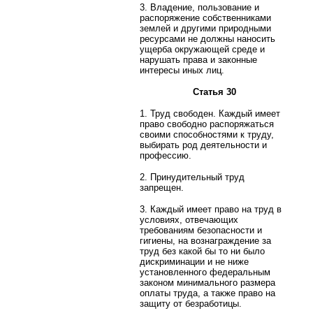
3. Владение, пользование и
распоряжение собственниками
землей и другими природными
ресурсами не должны наносить
ущерба окружающей среде и
нарушать права и законные
интересы иных лиц.
Статья 30
1. Труд свободен. Каждый имеет
право свободно распоряжаться
своими способностями к труду,
выбирать род деятельности и
профессию.
2. Принудительный труд
запрещен.
3. Каждый имеет право на труд в
условиях, отвечающих
требованиям безопасности и
гигиены, на вознаграждение за
труд без какой бы то ни было
дискриминации и не ниже
установленного федеральным
законом минимального размера
оплаты труда, а также право на
защиту от безработицы.