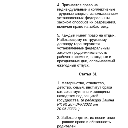
4. Признается право на
индивидуальные и коллективные
трудовые споры с использованием
установленных федеральным
законом способов их разрешения,
включая право на забастовку.
5. Каждый имеет право на отдых.
Работающему по трудовому
договору гарантируются
установленные федеральным
законом продолжительность
рабочего времени, выходные и
праздничные дни, оплачиваемый
ежегодный отпуск.
Статья 31
1. Материнство, отцовство,
детство, семья, институт брака
как союз мужчины и женщины
находятся под защитой
государства.
(в редакции Закона
РК
№ 287-ЗРК/2022 от
20.05.2022г.)
2. Забота о детях, их воспитание
— равное право и обязанность
родителей.