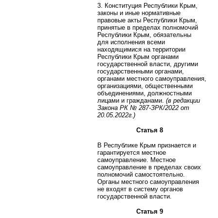
3. Конституция Республики Крым,
законы и иные нормативные
правовые акты Республики Крым,
принятые в пределах полномочий
Республики Крым, обязательны
для исполнения всеми
находящимися на территории
Республики Крым органами
государственной власти, другими
государственными органами,
органами местного самоуправления,
организациями, общественными
объединениями, должностными
лицами и гражданами.
(в редакции
Закона РК
№ 287-ЗРК/2022 от
20.05.2022г.)
Статья 8
В Республике Крым признается и
гарантируется местное
самоуправление. Местное
самоуправление в пределах своих
полномочий самостоятельно.
Органы местного самоуправления
не входят в систему органов
государственной власти.
Статья 9