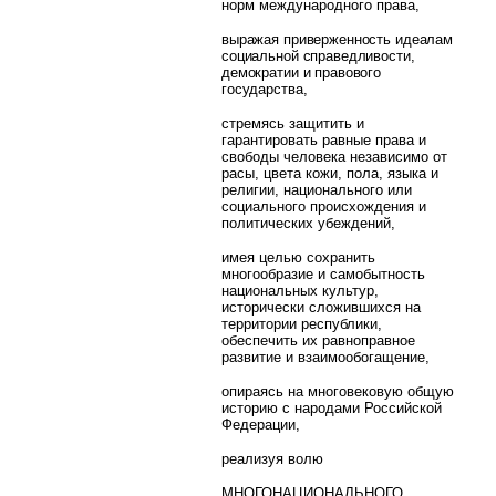
норм международного права,
выражая приверженность идеалам
социальной справедливости,
демократии и правового
государства,
стремясь защитить и
гарантировать равные права и
свободы человека независимо от
расы, цвета кожи, пола, языка и
религии, национального или
социального происхождения и
политических убеждений,
имея целью сохранить
многообразие и самобытность
национальных культур,
исторически сложившихся на
территории республики,
обеспечить их равноправное
развитие и взаимообогащение,
опираясь на многовековую общую
историю с народами Российской
Федерации,
реализуя волю
МНОГОНАЦИОНАЛЬНОГО