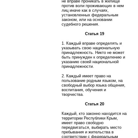
не вправе проникать в жилище
против воли проживающих в нем
лиц иначе как в случаях,
установленных федеральным
законом, или на основании
судебного решения.
Статья 19
1. Каждый вправе определять и
указывать свою национальную
принадлежность. Никто не может
быть принужден к определению и
указанию своей национальной
принадлежности.
2. Каждый имеет право на
пользование родным языком, на
свободный выбор языка общения,
воспитания, обучения и
творчества.
Статья 20
Каждый, кто законно находится на
территории Республики Крым,
имеет право свободно
передвигаться, выбирать место
пребывания и жительства в
соответствии с федеральным