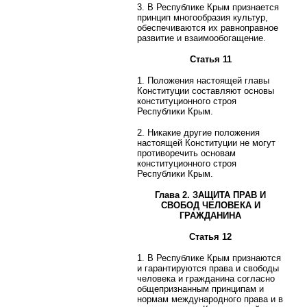
3. В Республике Крым признается
принцип многообразия культур,
обеспечиваются их равноправное
развитие и взаимообогащение.
Статья 11
1. Положения настоящей главы
Конституции составляют основы
конституционного строя
Республики Крым.
2. Никакие другие положения
настоящей Конституции не могут
противоречить основам
конституционного строя
Республики Крым.
Глава 2. ЗАЩИТА ПРАВ И
СВОБОД ЧЕЛОВЕКА И
ГРАЖДАНИНА
Статья 12
1. В Республике Крым признаются
и гарантируются права и свободы
человека и гражданина согласно
общепризнанным принципам и
нормам международного права и в