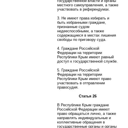
государственной власти и органы
местного самоуправления, а также
участвовать в референдумах.
3. Не имеют права избирать и
быть избранными граждане,
признанные судом
недееспособными, а также
содержащиеся в местах лишения
свободы по приговору суда.
4. Граждане Российской
Федерации на территории
Республики Крым имеют равный
доступ к государственной службе.
5. Граждане Российской
Федерации на территории
Республики Крым имеют право
участвовать в отправлении
правосудия.
Статья 26
В Республике Крым граждане
Российской Федерации имеют
право обращаться лично, а также
направлять индивидуальные и
коллективные обращения в
государственные органы и органы