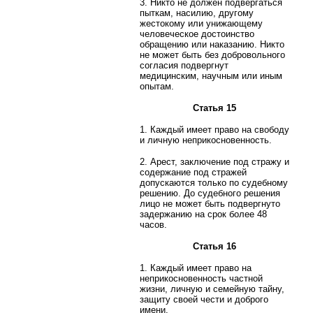
3. Никто не должен подвергаться
пыткам, насилию, другому
жестокому или унижающему
человеческое достоинство
обращению или наказанию. Никто
не может быть без добровольного
согласия подвергнут
медицинским, научным или иным
опытам.
Статья 15
1. Каждый имеет право на свободу
и личную неприкосновенность.
2. Арест, заключение под стражу и
содержание под стражей
допускаются только по судебному
решению. До судебного решения
лицо не может быть подвергнуто
задержанию на срок более 48
часов.
Статья 16
1. Каждый имеет право на
неприкосновенность частной
жизни, личную и семейную тайну,
защиту своей чести и доброго
имени.