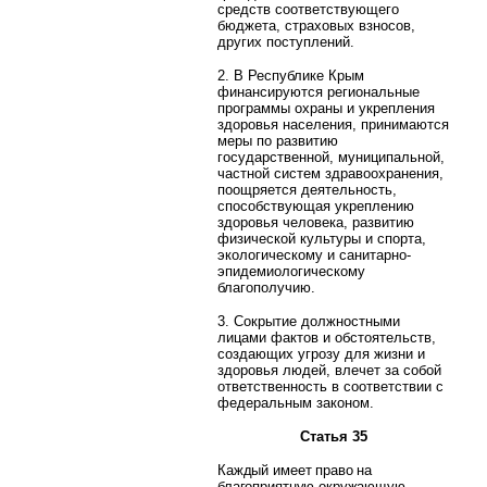
средств соответствующего
бюджета, страховых взносов,
других поступлений.
2. В Республике Крым
финансируются региональные
программы охраны и укрепления
здоровья населения, принимаются
меры по развитию
государственной, муниципальной,
частной систем здравоохранения,
поощряется деятельность,
способствующая укреплению
здоровья человека, развитию
физической культуры и спорта,
экологическому и санитарно-
эпидемиологическому
благополучию.
3. Сокрытие должностными
лицами фактов и обстоятельств,
создающих угрозу для жизни и
здоровья людей, влечет за собой
ответственность в соответствии с
федеральным законом.
Статья 35
Каждый имеет право на
благоприятную окружающую