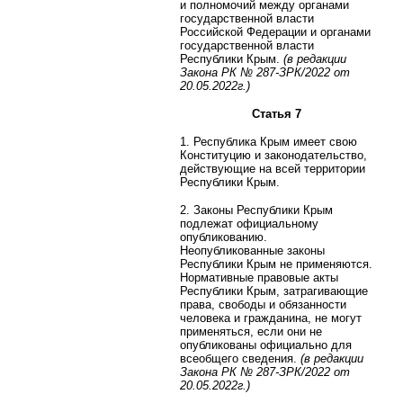
и полномочий между органами
государственной власти
Российской Федерации и органами
государственной власти
Республики Крым.
(в редакции
Закона РК
№ 287-ЗРК/2022 от
20.05.2022г.)
Статья 7
1. Республика Крым имеет свою
Конституцию и законодательство,
действующие на всей территории
Республики Крым.
2. Законы Республики Крым
подлежат официальному
опубликованию.
Неопубликованные законы
Республики Крым не применяются.
Нормативные правовые акты
Республики Крым, затрагивающие
права, свободы и обязанности
человека и гражданина, не могут
применяться, если они не
опубликованы официально для
всеобщего сведения.
(в редакции
Закона РК
№ 287-ЗРК/2022 от
20.05.2022г.)