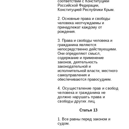
соответствии с Конституцией
Российской Федерации,
Конституцией Республики Крым.
2. Основные права и свободы
человека неотчуждаемы и
принадлежат каждому от
рождения.
3. Права и свободы человека и
гражданина являются
непосредственно действующими.
Они определяют смысл,
содержание и применение
законов, деятельность
законодательной и
исполнительной власти, местного
самоуправления и
обеспечиваются правосудием.
4. Осуществление прав и свобод
человека и гражданина не
должно нарушать права и
свободы других лиц.
Статья 13
1. Все равны перед законом и
судом.