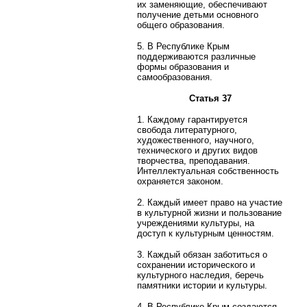
их заменяющие, обеспечивают
получение детьми основного
общего образования.
5. В Республике Крым
поддерживаются различные
формы образования и
самообразования.
Статья 37
1. Каждому гарантируется
свобода литературного,
художественного, научного,
технического и других видов
творчества, преподавания.
Интеллектуальная собственность
охраняется законом.
2. Каждый имеет право на участие
в культурной жизни и пользование
учреждениями культуры, на
доступ к культурным ценностям.
3. Каждый обязан заботиться о
сохранении исторического и
культурного наследия, беречь
памятники истории и культуры.
4. В Республике Крым создаются