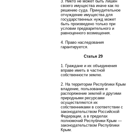
3. Никто не может быть лишен
своего имущества иначе как по
решению суда. Принудительное
отчуждение имущества для
государственных нужд может
быть произведено только при
условии предварительного и
равноценного возмещения.
4. Право наследования
гарантируется.
Статья 29
1. Граждане и их объединения
вправе иметь в частной
собственности землю.
2. На территории Республики Крым
владение, пользование и
распоряжение землей и другими
природными ресурсами
осуществляются их
собственниками в соответствии с
законодательством Российской
Федерации, а в пределах
полномочий Республики Крым —
законодательством Республики
Крым.