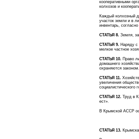
кооперативными орг
колхозов и кооперат
Каждый колхозный дв
участок земли и в л
инвентарь, согласно
СТАТЬЯ 8.
Земля, за
СТАТЬЯ 9.
Наряду с 
мелкое частное хозя
СТАТЬЯ 10.
Право ли
домашнего хозяйства
охраняются законом
СТАТЬЯ 11.
Хозяйств
увеличения обществе
социалистического г
СТАТЬЯ 12.
Труд в К
ест».
В Крымской АССР осу
СТАТЬЯ 13.
Крымская