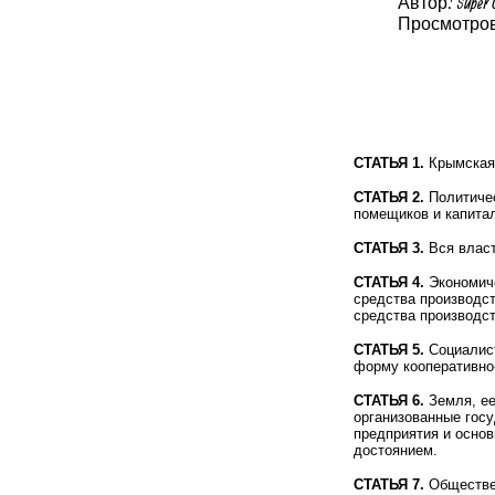
Автор: Super 
Просмотров
СТАТЬЯ 1.
Крымская 
СТАТЬЯ 2.
Политичес
помещиков и капитал
СТАТЬЯ 3.
Вся власт
СТАТЬЯ 4.
Экономиче
средства производст
средства производст
СТАТЬЯ 5.
Социалист
форму кооперативно-
СТАТЬЯ 6.
Земля, ее
организованные госу
предприятия и осно
достоянием.
СТАТЬЯ 7.
Обществен