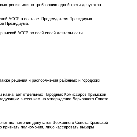
смотрению или по требованию одной трети депутатов
кой АССР в составе: Председателя Президиума
нов Президиума.
рымской АССР во всей своей деятельности.
также решения и распоряжения районных и городских
 и назначает отдельных Народных Комиссаров Крымской
ледующим внесением на утверждение Верховного Совета
ряет полномочия депутатов Верховного Совета Крымской
 признать полномочия, либо кассировать выборы