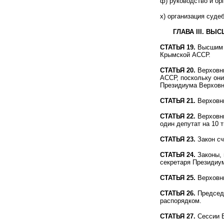
ф) руководство и ор
х) организация суде
ГЛАВА III. В
СТАТЬЯ 19.
Высшим о
Крымской АССР.
СТАТЬЯ 20.
Верховны
АССР, поскольку он
Президиума Верховн
СТАТЬЯ 21.
Верховны
СТАТЬЯ 22.
Верховны
один депутат на 10 
СТАТЬЯ 23.
Закон сч
СТАТЬЯ 24.
Законы, 
секретаря Президиу
СТАТЬЯ 25.
Верховны
СТАТЬЯ 26.
Председа
распорядком.
СТАТЬЯ 27.
Сессии В