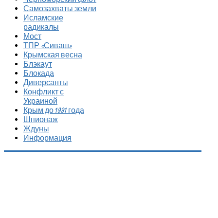
Самозахваты земли
Исламские
радикалы
Мост
ТПР «Сиваш»
Крымская весна
Блэкаут
Блокада
Диверсанты
Конфликт с
Украиной
Крым до 1991 года
Шпионаж
Ждуны
Информация