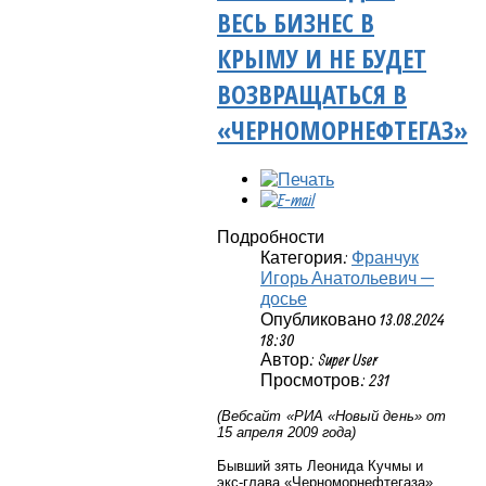
ВЕСЬ БИЗНЕС В
КРЫМУ И НЕ БУДЕТ
ВОЗВРАЩАТЬСЯ В
«ЧЕРНОМОРНЕФТЕГАЗ»
Подробности
Категория:
Франчук
Игорь Анатольевич —
досье
Опубликовано 13.08.2024
18:30
Автор: Super User
Просмотров: 231
(Вебсайт «РИА «Новый день» от
15 апреля 2009 года)
Бывший зять Леонида Кучмы и
экс-глава «Черноморнефтегаза»