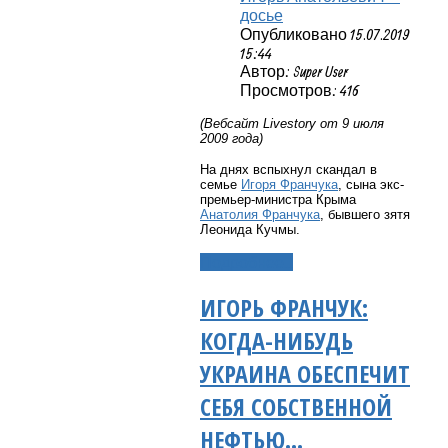
досье
Опубликовано 15.07.2019
15:44
Автор: Super User
Просмотров: 416
(Вебсайт
Livestory
от 9 июля
2009 года)
На днях вспыхнул скандал в
семье
Игоря Франчука
, сына экс-
премьер-министра Крыма
Анатолия Франчука
, бывшего зятя
Леонида Кучмы.
Подробнее...
ИГОРЬ ФРАНЧУК:
КОГДА-НИБУДЬ
УКРАИНА ОБЕСПЕЧИТ
СЕБЯ СОБСТВЕННОЙ
НЕФТЬЮ...