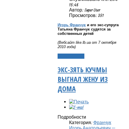
15:46
Автор: Super User
Просмотров: 351
Игорь Франчук
и его экс-супруга
Татьяна Франчук судятся за
собственных детей
(Вебсайт
like
.
lb
.
ua
от 7 октября
2010 года)
Подробнее...
ЭКС-ЗЯТЬ КУЧМЫ
ВЫГНАЛ ЖЕНУ ИЗ
ДОМА
Подробности
Категория:
Франчук
Игорь Анатольевич —