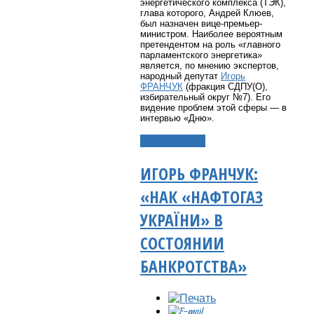
энергетического комплекса (ТЭК),
глава которого, Андрей Клюев,
был назначен вице-премьер-
министром. Наиболее вероятным
претендентом на роль «главного
парламентского энергетика»
является, по мнению экспертов,
народный депутат
Игорь
ФРАНЧУК
(фракция СДПУ(О),
избирательный округ №7). Его
видение проблем этой сферы — в
интервью «Дню».
Подробнее...
ИГОРЬ ФРАНЧУК:
«НАК «НАФТОГАЗ
УКРАЇНИ» В
СОСТОЯНИИ
БАНКРОТСТВА»