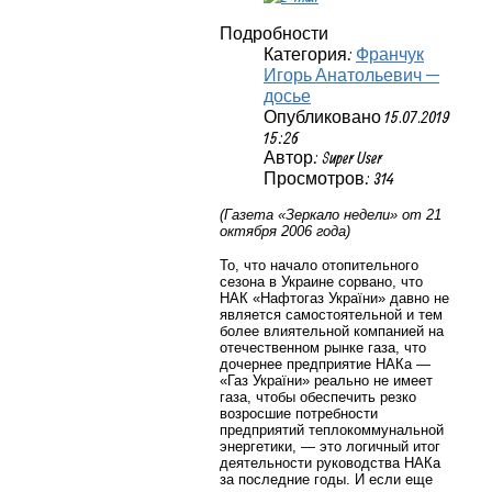
Подробности
Категория:
Франчук
Игорь Анатольевич —
досье
Опубликовано 15.07.2019
15:26
Автор: Super User
Просмотров: 314
(Газета «Зеркало недели» от 21
октября 2006 года)
То, что начало отопительного
сезона в Украине сорвано, что
НАК «Нафтогаз України» давно не
является самостоятельной и тем
более влиятельной компанией на
отечественном рынке газа, что
дочернее предприятие НАКа —
«Газ України» реально не имеет
газа, чтобы обеспечить резко
возросшие потребности
предприятий теплокоммунальной
энергетики, — это логичный итог
деятельности руководства НАКа
за последние годы. И если еще