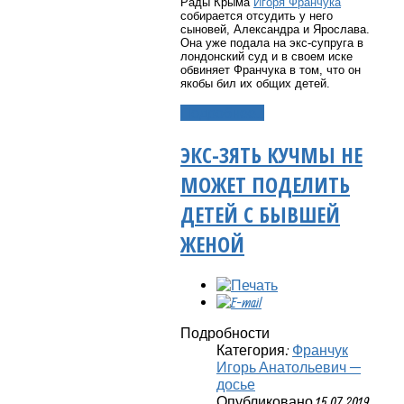
Рады Крыма
Игоря Франчука
собирается отсудить у него
сыновей, Александра и Ярослава.
Она уже подала на экс-супруга в
лондонский суд и в своем иске
обвиняет Франчука в том, что он
якобы бил их общих детей.
Подробнее...
ЭКС-ЗЯТЬ КУЧМЫ НЕ
МОЖЕТ ПОДЕЛИТЬ
ДЕТЕЙ С БЫВШЕЙ
ЖЕНОЙ
Подробности
Категория:
Франчук
Игорь Анатольевич —
досье
Опубликовано 15.07.2019