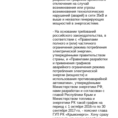
отключения на случай
возникновения или угрозы
возникновения технологических
нарушений (аварий) в сети 35кВ и
выше и нехватки генерирующих
мощностей в энергосистеме.
- На основании требований
российского законодательства, в
соответствии с «Правилами
полного и (или) частичного
ограничения режима потребления
электрической энергии»,
утверждёнными правительством
страны, и «Правилами разработки
и применения графиков
аварийного ограничения режима
потребления электрической
энергии (мощности) и
использования противоаварийной
автоматики», утверждёнными
Министерством энергетики РФ,
нами разработан и согласован с
главой Республики Крым и
Министерством топлива и
энергетики РК такой график на
период с 1 октября 2016-го по 30
сентября 2017-го, - пояснил глава
ГУП РК «Крымэнерго». Хочу сразу