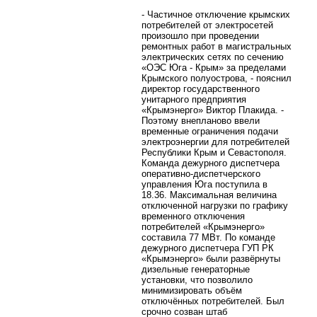
- Частичное отключение крымских
потребителей от электросетей
произошло при проведении
ремонтных работ в магистральных
электрических сетях по сечению
«ОЭС Юга - Крым» за пределами
Крымского полуострова, - пояснил
директор государственного
унитарного предприятия
«Крымэнерго» Виктор Плакида. -
Поэтому внепланово ввели
временные ограничения подачи
электроэнергии для потребителей
Республики Крым и Севастополя.
Команда дежурного диспетчера
оперативно-диспетчерского
управления Юга поступила в
18.36. Максимальная величина
отключенной нагрузки по графику
временного отключения
потребителей «Крымэнерго»
составила 77 МВт. По команде
дежурного диспетчера ГУП РК
«Крымэнерго» были развёрнуты
дизельные генераторные
установки, что позволило
минимизировать объём
отключённых потребителей. Был
срочно созван штаб