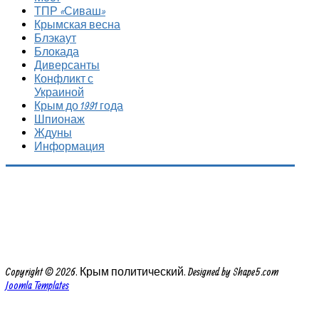
ТПР «Сиваш»
Крымская весна
Блэкаут
Блокада
Диверсанты
Конфликт с
Украиной
Крым до 1991 года
Шпионаж
Ждуны
Информация
Copyright © 2026. Крым политический. Designed by Shape5.com
Joomla Templates