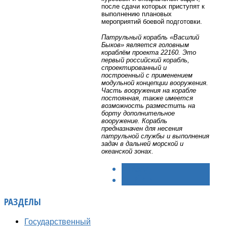
после сдачи которых приступят к
выполнению плановых
мероприятий боевой подготовки.
Патрульный корабль «Василий
Быков» является головным
кораблём проекта 22160. Это
первый российский корабль,
спроектированный и
построенный с применением
модульной концепции вооружения.
Часть вооружения на корабле
постоянная, также имеется
возможность разместить на
борту дополнительное
вооружение. Корабль
предназначен для несения
патрульной службы и выполнения
задач в дальней морской и
океанской зонах.
< НАЗАД
ВПЕРЁД >
РАЗДЕЛЫ
Государственный