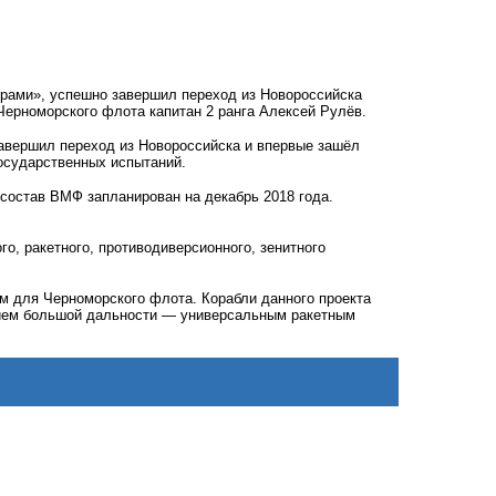
рами», успешно завершил переход из Новороссийска
ерноморского флота капитан 2 ранга Алексей Рулёв.
авершил переход из Новороссийска и впервые зашёл
государственных испытаний.
состав ВМФ запланирован на декабрь 2018 года.
, ракетного, противодиверсионного, зенитного
м для Черноморского флота. Корабли данного проекта
ием большой дальности — универсальным ракетным