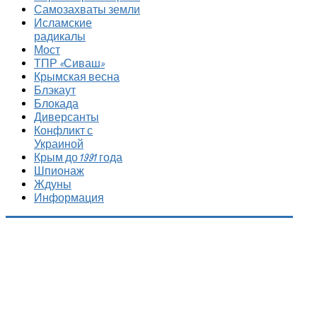
Самозахваты земли
Исламские
радикалы
Мост
ТПР «Сиваш»
Крымская весна
Блэкаут
Блокада
Диверсанты
Конфликт с
Украиной
Крым до 1991 года
Шпионаж
Ждуны
Информация