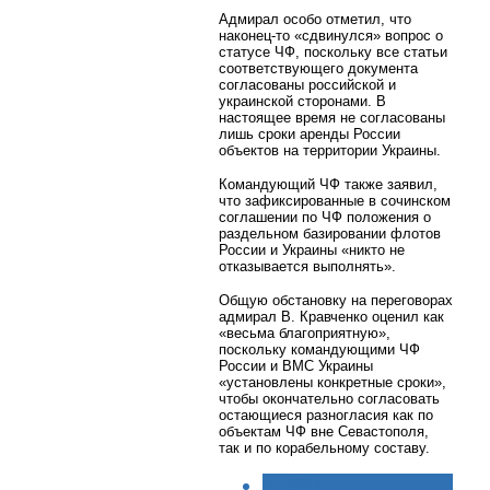
Адмирал особо отметил, что
наконец-то «сдвинулся» вопрос о
статусе ЧФ, поскольку все статьи
соответствующего документа
согласованы российской и
украинской сторонами. В
настоящее время не согласованы
лишь сроки аренды России
объектов на территории Украины.
Командующий ЧФ также заявил,
что зафиксированные в сочинском
соглашении по ЧФ положения о
раздельном базировании флотов
России и Украины «никто не
отказывается выполнять».
Общую обстановку на переговорах
адмирал В. Кравченко оценил как
«весьма благоприятную»,
поскольку командующими ЧФ
России и ВМС Украины
«установлены конкретные сроки»,
чтобы окончательно согласовать
остающиеся разногласия как по
объектам ЧФ вне Севастополя,
так и по корабельному составу.
< НАЗАД