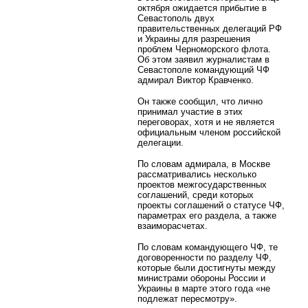
октября ожидается прибытие в
Севастополь двух
правительственных делегаций РФ
и Украины для разрешения
проблем Черноморского флота.
Об этом заявил журналистам в
Севастополе командующий ЧФ
адмирал Виктор Кравченко.
Он также сообщил, что лично
принимал участие в этих
переговорах, хотя и не является
официальным членом российской
делегации.
По словам адмирала, в Москве
рассматривались несколько
проектов межгосударственных
соглашений, среди которых
проекты соглашений о статусе ЧФ,
параметрах его раздела, а также
взаиморасчетах.
По словам командующего ЧФ, те
договоренности по разделу ЧФ,
которые были достигнуты между
министрами обороны России и
Украины в марте этого года «не
подлежат пересмотру».