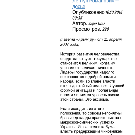
Лентун Романович —
досье
Опубликовано 10.10.2016
09:36
Автор: Super User
Просмотров: 229
(Газета «Крым.ру» от 11 апреля
2007 года)
История развития человечества
свидетельствует: государство
становится великим, когда им
управляет великая личность.
Лидеры государства надолго
сохраняются в доброй памяти
народа, если во главе власти
стоял достойный человек. Лучшей
формой агитации и пропаганды
власти является уровень жизни
этой страны. Это аксиома.
Если исходить из этого
положения, то совсем непонятны
бравые доклады правительства о
макроэкономических успехах
Украины. Из-за шелеста бумаг
власть предержащим чиновникам