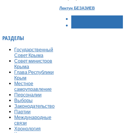
Лентун БЕЗАЗИЕВ
< НАЗАД
ВПЕРЁД >
РАЗДЕЛЫ
Государственный
Совет Крыма
Совет министров
Крыма
Глава Республики
Крым
Местное
самоуправление
Персоналии
Выборы
Законодательство
Партии
Международные
связи
Хронология