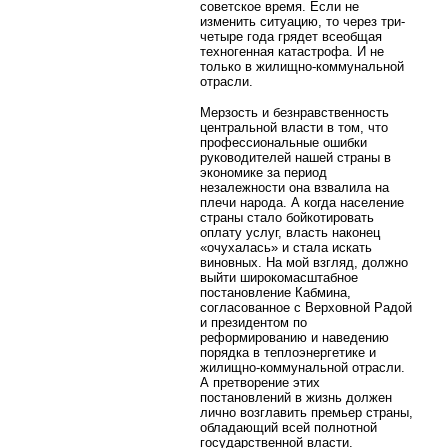
советское время. Если не
изменить ситуацию, то через три-
четыре года грядет всеобщая
техногенная катастрофа. И не
только в жилищно-коммунальной
отрасли.
Мерзость и безнравственность
центральной власти в том, что
профессиональные ошибки
руководителей нашей страны в
экономике за период
незалежности она взвалила на
плечи народа. А когда население
страны стало бойкотировать
оплату услуг, власть наконец
«очухалась» и стала искать
виновных. На мой взгляд, должно
выйти широкомасштабное
постановление Кабмина,
согласованное с Верховной Радой
и президентом по
реформированию и наведению
порядка в теплоэнергетике и
жилищно-коммунальной отрасли.
А претворение этих
постановлений в жизнь должен
лично возглавить премьер страны,
обладающий всей полнотной
государственной власти.