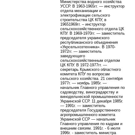
Министерства водного хозяйства
УССР. В 1963-1965гг. — инструктор
отдела механизации и
электрофикации сельского
строительства ЦК КПУ, в
19651969гг. – инструктор
сельскохозяйственного отдела ЦК
КПУ. В 1969-1970гг. — заместитель
председателя украинского
республиканского объединения
«Укрсельхозтехника». В 1970-
1972гг. — заместитель
заведующего
сельскохозяйственным отделом
ЦК КПУ. В 1972-1977гг. —
секретарь Крымского областного
комитета КПУ по вопросам
сельского хозяйства. 21 сентября
1977г. — ноябрь 1985г. —
начальник Главного управления по
садоводству, виноградарству и
винодельческой промышленности
Украинской ССР. 11 декабря 1985г.
— 1991г. — заместитель
председателя Государственного
агропромышленного комитета
Украинской ССР — начальник
Главного управления по кадрам и
внешним связям. 1991г. - 6 июля
1996г. - заместитель министра