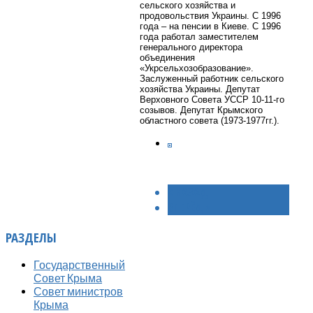
сельского хозяйства и
продовольствия Украины. С 1996
года – на пенсии в Киеве. С 1996
года работал заместителем
генерального директора
объединения
«Укрсельхозобразование».
Заслуженный работник сельского
хозяйства Украины. Депутат
Верховного Совета УССР 10-11-го
созывов. Депутат Крымского
областного совета (1973-1977гг.).
< НАЗАД
ВПЕРЁД >
РАЗДЕЛЫ
Государственный
Совет Крыма
Совет министров
Крыма