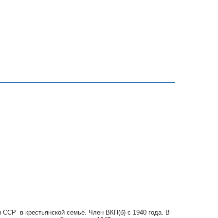
ая ССР
в крестьянской семье. Член ВКП(б) с 1940 года. В