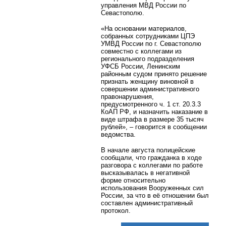
управления МВД России по
Севастополю.
«На основании материалов,
собранных сотрудниками ЦПЭ
УМВД России по г. Севастополю
совместно с коллегами из
регионального подразделения
УФСБ России, Ленинским
районным судом принято решение
признать женщину виновной в
совершении административного
правонарушения,
предусмотренного ч. 1 ст. 20.3.3
КоАП РФ, и назначить наказание в
виде штрафа в размере 35 тысяч
рублей», – говорится в сообщении
ведомства.
В начале августа полицейские
сообщали, что гражданка в ходе
разговора с коллегами по работе
высказывалась в негативной
форме относительно
использования Вооруженных сил
России, за что в её отношении был
составлен административный
протокол.