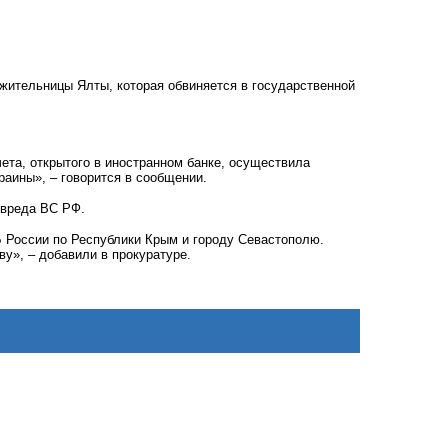
жительницы Ялты, которая обвиняется в государственной
ета, открытого в иностранном банке,
осуществила
краины
», – говорится в сообщении.
 вреда ВС РФ.
 России по Республики Крым и городу Севастополю.
у», – добавили в прокуратуре.