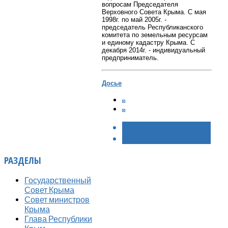
вопросам Председателя
Верховного Совета Крыма. С мая
1998г. по май 2005г. -
председатель Республиканского
комитета по земельным ресурсам
и единому кадастру
Крыма. С
декабря 2014г. - индивидуальный
предприниматель.
Досье
< НАЗАД
ВПЕРЁД >
РАЗДЕЛЫ
Государственный
Совет Крыма
Совет министров
Крыма
Глава Республики