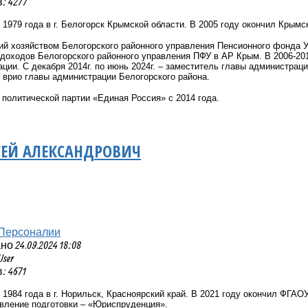
 4277
1979 года в г. Белогорск Крымской области. В 2005 году окончил Крымс
ий хозяйством Белогорского районного управления Пенсионного фонда У
доходов Белогорского районного управления ПФУ в АР Крым. В 2006-201
ции. С декабря 2014г. по июнь 2024г. – заместитель главы администраци
 – врио главы администрации Белогорского района.
политической партии «Единая Россия» с 2014 года.
ГЕЙ АЛЕКСАНДРОВИЧ
Персоналии
 24.09.2024 18:08
User
 4671
1984 года в г. Норильск, Красноярский край. В 2021 году окончил ФГ
авление подготовки – «Юриспруденция».