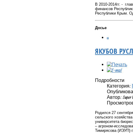
В 2010-2014гг. -
глав
финансов Республики
Республики Крым. Од
Досье
ЯКУБОВ РУС
Подробности
Категория:
Опубликовано
Автор: Super 
Просмотров
Родился 27 сентября
сельского хозяйства
университета биорес
– агроном-исследова
Тимирясова (ИЭУП) г