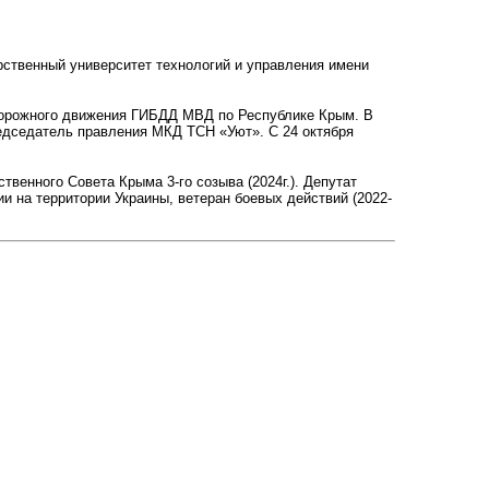
арственный университет технологий и управления имени
ю дорожного движения ГИБДД МВД по Республике Крым. В
едседатель правления МКД ТСН «Уют». С 24 октября
енного Совета Крыма 3-го созыва (2024г.). Депутат
ции на территории Украины, ветеран боевых действий (2022-