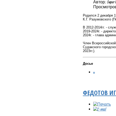
Автор: Super 
Просмотров:
Родился 2 декабря 1
К.Г. Разумовского (
В 2012-2014гг. - сл
2019-2024г. - дирек
2024г. - глава админ
Член Всероссийской 
Судакского городско
2023гг.).
Досье
ФЕДОТОВ И