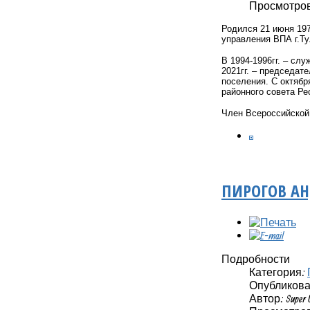
Просмотров:
Родился 21 июня 197
управления ВПА г.Т
В 1994-1996гг. – сл
2021гг. – председат
поселения. С октябр
районного совета Ре
Член Всероссийской 
ПИРОГОВ АН
Подробности
Категория:
Опубликовано
Автор: Super 