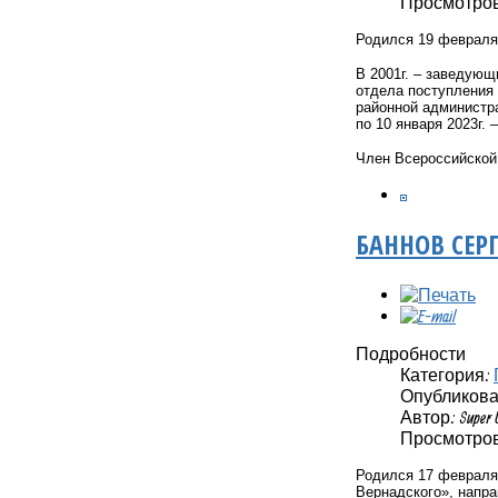
Просмотров:
Родился 19 февраля 
В 2001г. – заведующ
отдела поступления 
районной администра
по 10 января 2023г.
Член Всероссийской 
БАННОВ СЕР
Подробности
Категория:
Опубликовано
Автор: Super 
Просмотров:
Родился 17 февраля 
Вернадского», напр