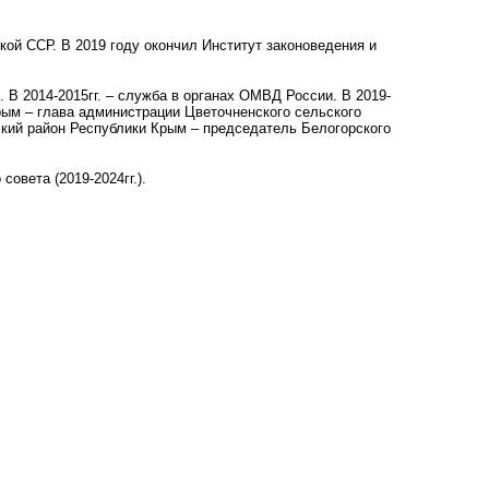
ской ССР. В 2019 году окончил
Институт законоведения и
. В 2014-2015гг. – служба в органах ОМВД России. В 2019-
рым – глава администрации Цветочненского сельского
рский район Республики Крым – председатель Белогорского
овета (2019-2024гг.).