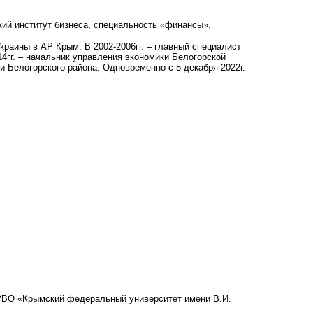
кий институт бизнеса, специальность «финансы».
краины в АР Крым. В 2002-2006гг. – главный специалист
4гг. – начальник управления экономики Белогорской
и Белогорского района. Одновременно с 5 декабря 2022г.
АОУВО «Крымский федеральный университет имени В.И.