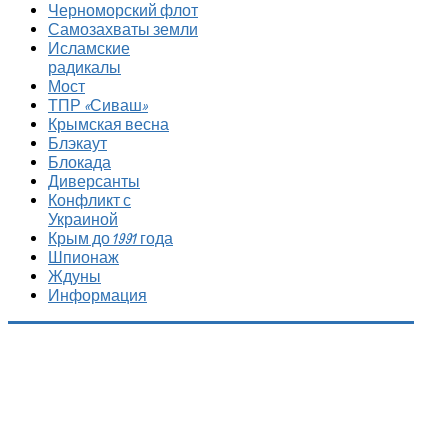
Черноморский флот
Самозахваты земли
Исламские
радикалы
Мост
ТПР «Сиваш»
Крымская весна
Блэкаут
Блокада
Диверсанты
Конфликт с
Украиной
Крым до 1991 года
Шпионаж
Ждуны
Информация