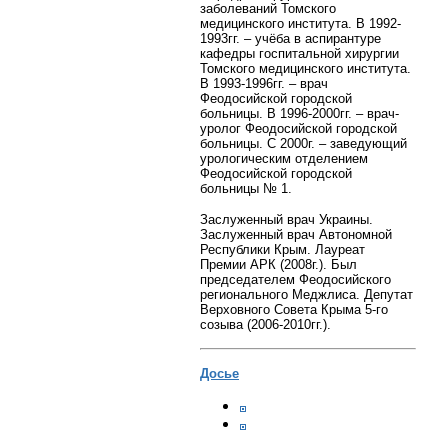
заболеваний Томского
медицинского института. В 1992-
1993гг. – учёба в аспирантуре
кафедры госпитальной хирургии
Томского медицинского института.
В 1993-1996гг. – врач
Феодосийской городской
больницы. В 1996-2000гг. – врач-
уролог Феодосийской городской
больницы. С 2000г. – заведующий
урологическим отделением
Феодосийской городской
больницы № 1.
Заслуженный врач Украины.
Заслуженный врач Автономной
Республики Крым. Лауреат
Премии АРК (2008г.). Был
председателем Феодосийского
регионального Меджлиса. Депутат
Верховного Совета Крыма 5-го
созыва (2006-2010гг.).
Досье