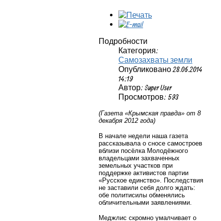
Подробности
Категория:
Самозахваты земли
Опубликовано 28.06.2014
14:19
Автор: Super User
Просмотров: 593
(Газета «Крымская правда» от 8
декабря 2012 года)
В начале недели наша газета
рассказывала о сносе самостроев
вблизи посёлка Молодёжного
владельцами захваченных
земельных участков при
поддержке активистов партии
«Русское единство». Последствия
не заставили себя долго ждать:
обе политисилы обменялись
обличительными заявлениями.
Меджлис скромно умалчивает о