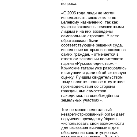
вопроса.
«С 2006 года люди не могли
использовать свою землю по
целевому назначению, так как
участки захвачены неизвестными
лицами и на них возведены
самовольные строения. У всех
обратившихся были
соответствующие решения суда,
исполнение которых возложено на
самих граждан, - отмечается в
ответном заявлении политсовета
партии «Русское единство». -
Крымские татары уже разобрались
в ситуации и дали ей объективную
оценку. Лучшим свидетельством
тому является полное отсутствие
противодействия со стороны
граждан, чьи самострои
находились на освобождённых
земельных участках».
Тем не менее нелегальный
незарегистрированный орган даёт
поручение президенту Украины
«использовать свои возможности
для наказания виновных и для
обеспечения конституционных