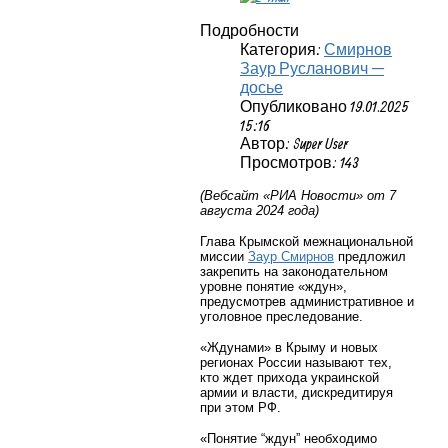
Подробности
Категория:
Смирнов
Заур Русланович —
досье
Опубликовано 19.01.2025
15:16
Автор: Super User
Просмотров: 143
(Вебсайт «РИА Новости» от 7
августа 2024 года)
Глава Крымской межнациональной
миссии
Заур Смирнов
предложил
закрепить на законодательном
уровне понятие «ждун»,
предусмотрев административное и
уголовное преследование.
«Ждунами» в Крыму и новых
регионах России называют тех,
кто ждет прихода украинской
армии и власти, дискредитируя
при этом РФ.
«Понятие “ждун” необходимо