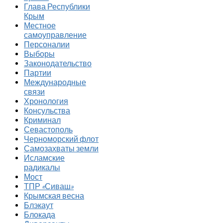
Глава Республики
Крым
Местное
самоуправление
Персоналии
Выборы
Законодательство
Партии
Международные
связи
Хронология
Консульства
Криминал
Севастополь
Черноморский флот
Самозахваты земли
Исламские
радикалы
Мост
ТПР «Сиваш»
Крымская весна
Блэкаут
Блокада